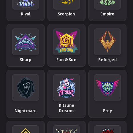
Rival
Scorpion
Empire
Sharp
Fun & Sun
Reforged
Kitsune
Nightmare
Dreams
Prey