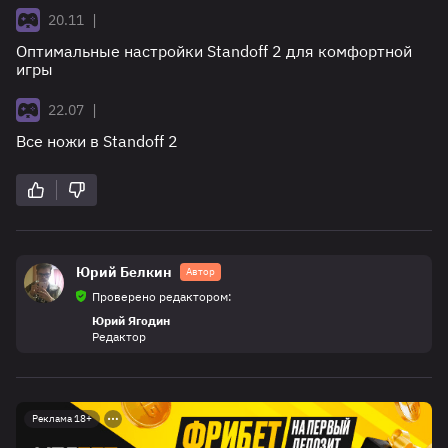
|
20.11
Оптимальные настройки Standoff 2 для комфортной
игры
|
22.07
Все ножи в Standoff 2
Юрий Белкин
Автор
Проверено редактором:
Юрий Ягодин
Редактор
Реклама 18+