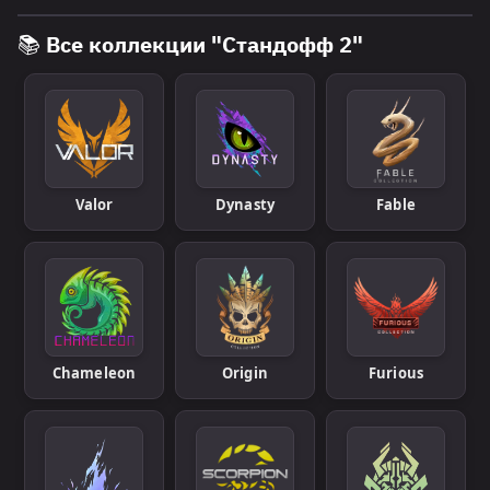
📚 Все коллекции "Стандофф 2"
Valor
Dynasty
Fable
Chameleon
Origin
Furious