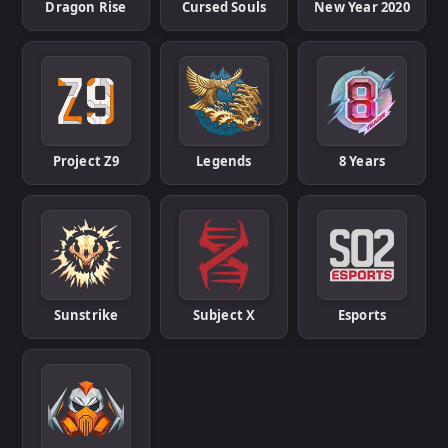
Dragon Rise
Cursed Souls
New Year 2020
Project Z9
Legends
8 Years
Sunstrike
Subject X
Esports