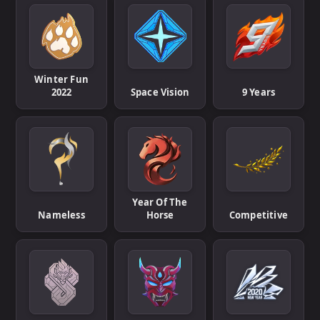
Winter Fun
2022
Space Vision
9 Years
Year Of The
Nameless
Horse
Competitive