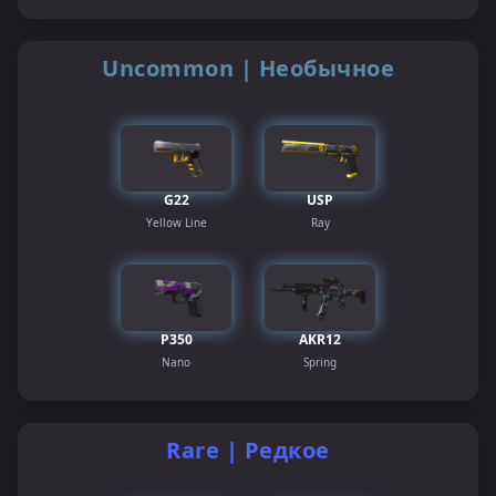
Uncommon | Необычное
G22
USP
Yellow Line
Ray
P350
AKR12
Nano
Spring
Rare | Редкое