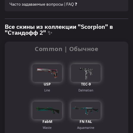
Часто задаваемые вопросы | FAQ ❓
Все скины из коллекции "Scorpion" в
"Стандофф 2" ✨
Common | Обычное
USP
TEC-9
Line
Dalmatian
FabM
FN FAL
Waste
Aquamarine