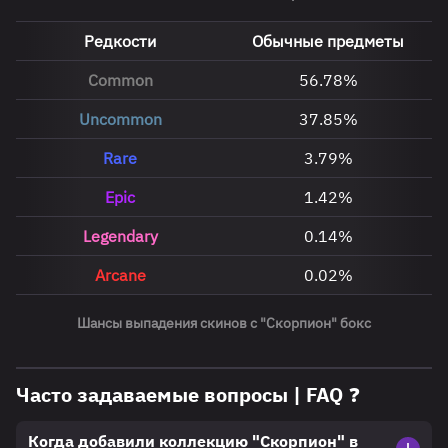
Редкости
Обычные предметы
Common
56.78%
Uncommon
37.85%
Rare
3.79%
Epic
1.42%
Legendary
0.14%
Arcane
0.02%
Шансы выпадения скинов с "Скорпион" бокс
Часто задаваемые вопросы | FAQ ❓
Когда добавили коллекцию "Скорпион" в