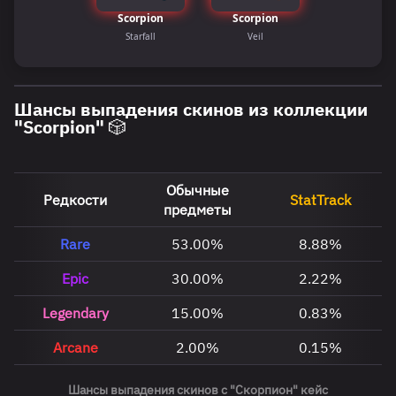
Scorpion
Scorpion
Starfall
Veil
Шансы выпадения скинов из коллекции
"Scorpion" 🎲
Обычные
Редкости
StatTrack
предметы
Rare
53.00%
8.88%
Epic
30.00%
2.22%
Legendary
15.00%
0.83%
Arcane
2.00%
0.15%
Шансы выпадения скинов с "Скорпион" кейс