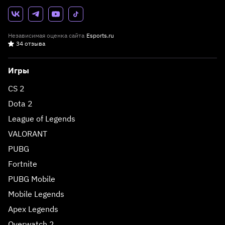
Независимая оценка сайта
Esports.ru
34 отзыва
Игры
CS 2
Dota 2
League of Legends
VALORANT
PUBG
Fortnite
PUBG Mobile
Mobile Legends
Apex Legends
Overwatch 2