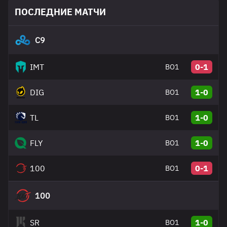
ПОСЛЕДНИЕ МАТЧИ
C9
IMT
0-1
BO1
DIG
1-0
BO1
TL
1-0
BO1
FLY
1-0
BO1
100
0-1
BO1
100
SR
1-0
BO1