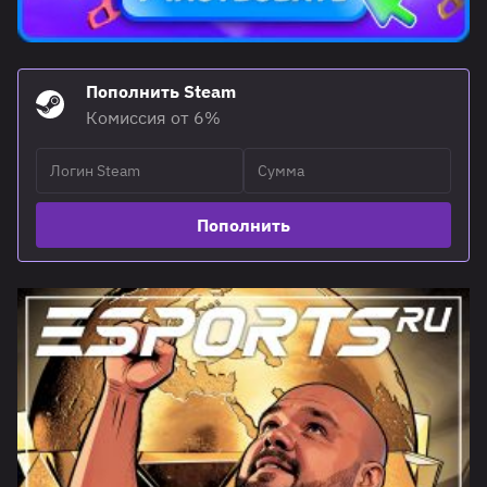
Пополнить Steam
Комиссия от 6%
Пополнить