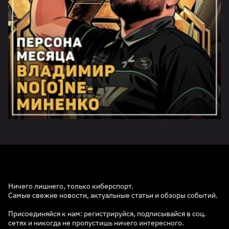
Ничего лишнего, только киберспорт.
Самые свежие новости, актуальные статьи и обзоры событий.
Присоединяйся к нам: регистрируйся, подписывайся в соц.
сетях и никогда не пропустишь ничего интересного.