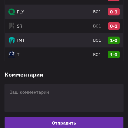
FLY
0-1
BO1
SR
0-1
BO1
IMT
1-0
BO1
TL
1-0
BO1
Комментарии
Отправить