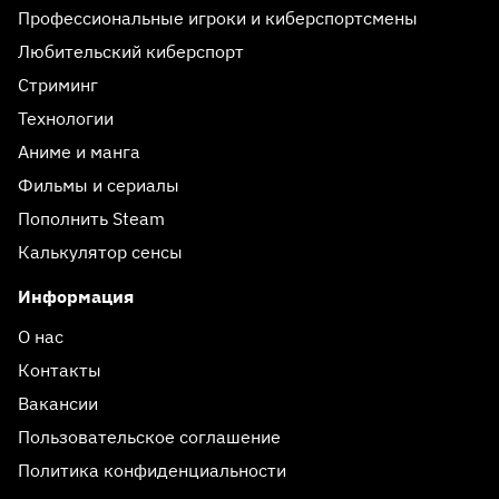
Профессиональные игроки и киберспортсмены
Любительский киберспорт
Стриминг
Технологии
Аниме и манга
Фильмы и сериалы
Пополнить Steam
Калькулятор сенсы
Информация
О нас
Контакты
Вакансии
Пользовательское соглашение
Политика конфиденциальности