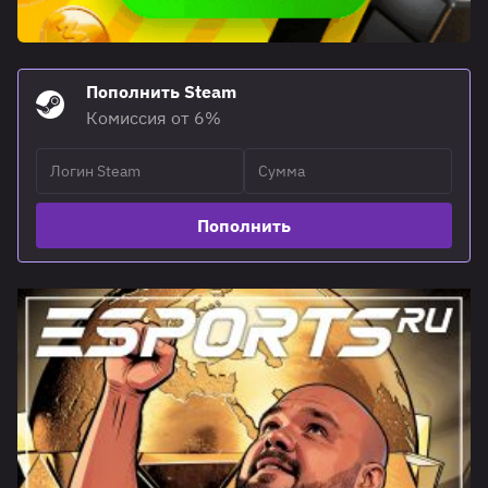
Пополнить Steam
Комиссия от 6%
Пополнить