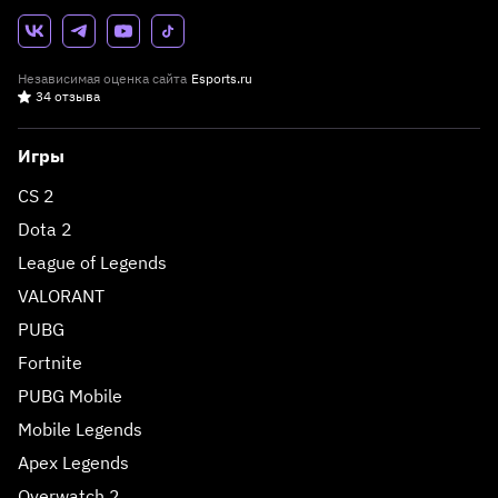
Независимая оценка сайта
Esports.ru
34 отзыва
Игры
CS 2
Dota 2
League of Legends
VALORANT
PUBG
Fortnite
PUBG Mobile
Mobile Legends
Apex Legends
Overwatch 2