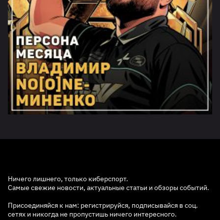
Ничего лишнего, только киберспорт.
Самые свежие новости, актуальные статьи и обзоры событий.
Присоединяйся к нам: регистрируйся, подписывайся в соц.
сетях и никогда не пропустишь ничего интересного.