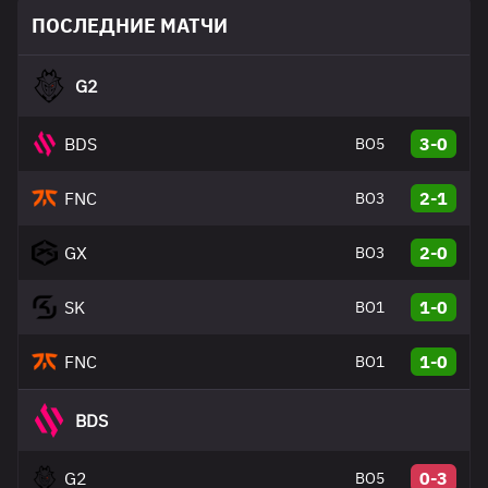
ПОСЛЕДНИЕ МАТЧИ
G2
BDS
3-0
BO5
FNC
2-1
BO3
GX
2-0
BO3
SK
1-0
BO1
FNC
1-0
BO1
BDS
G2
0-3
BO5