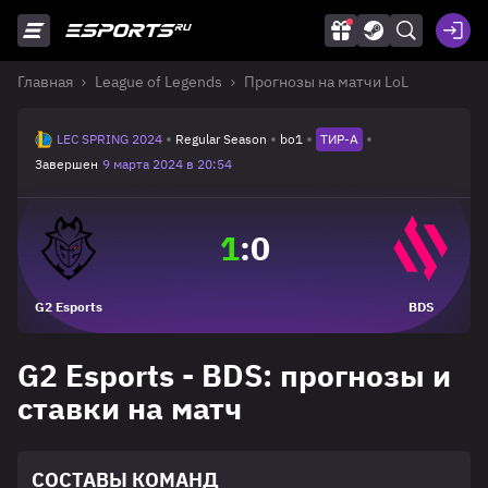
Главная
League of Legends
Прогнозы на матчи LoL
LEC SPRING 2024
Regular Season
bo1
ТИР-A
Завершен
9 марта 2024 в 20:54
1
:
0
G2 Esports
BDS
G2 Esports - BDS: прогнозы и
ставки на матч
СОСТАВЫ КОМАНД