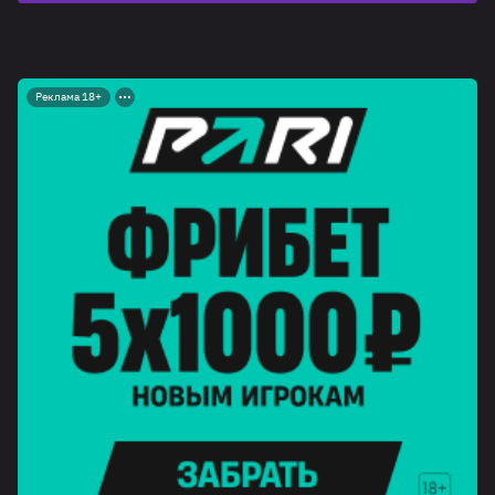
Реклама 18+