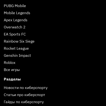
PUBG Mobile
Mobile Legends
Apex Legends
Overwatch 2
EA Sports FC
Rainbow Six Siege
Rocket League
Genshin Impact
Roblox
Все игры
Разделы
Новости по киберспорту
Статьи про киберспорт
Гайды по киберспорту