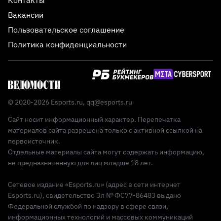
Контакты
Вакансии
Пользовательское соглашение
Политика конфиденциальности
© 2020-2026 Esports.ru,
qq@esports.ru
Сайт носит информационный характер. Перепечатка
материалов сайта разрешена только с активной ссылкой на
первоисточник.
Отдельные материалы сайта могут содержать информацию,
не предназначенную для лиц младше 18 лет.
Сетевое издание «Esports.ru» (адрес в сети интернет
Esports.ru), свидетельство Эл № ФС77-86483 выдано
Федеральной службой по надзору в сфере связи,
информационных технологий и массовых коммуникаций