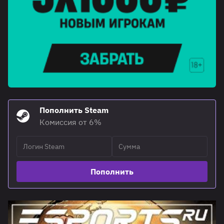
Пополнить Steam
Комиссия от 6%
Пополнить