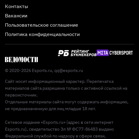
Контакты
Вакансии
Пользовательское соглашение
Политика конфиденциальности
© 2020-2026 Esports.ru,
qq@esports.ru
Сайт носит информационный характер. Перепечатка
материалов сайта разрешена только с активной ссылкой на
первоисточник.
Отдельные материалы сайта могут содержать информацию,
не предназначенную для лиц младше 18 лет.
Сетевое издание «Esports.ru» (адрес в сети интернет
Esports.ru), свидетельство Эл № ФС77-86483 выдано
Федеральной службой по надзору в сфере связи,