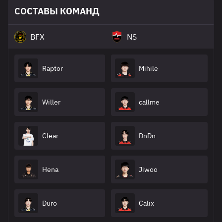
СОСТАВЫ КОМАНД
BFX
NS
Raptor
Mihile
Willer
callme
Clear
DnDn
Hena
Jiwoo
Duro
Calix