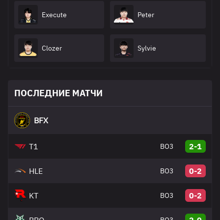
Execute
Peter
Clozer
Sylvie
ПОСЛЕДНИЕ МАТЧИ
BFX
T1
2-1
BO3
HLE
0-2
BO3
KT
0-2
BO3