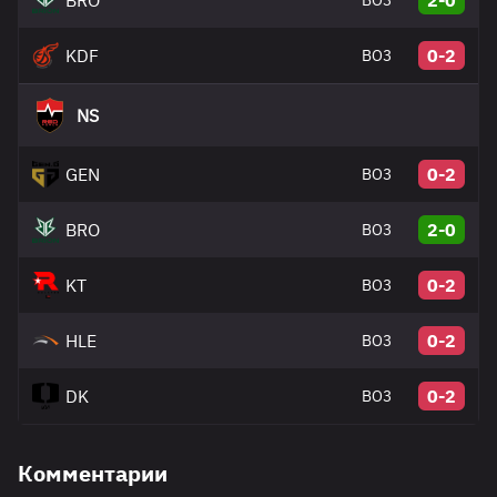
BRO
2-0
BO3
KDF
0-2
BO3
NS
GEN
0-2
BO3
BRO
2-0
BO3
KT
0-2
BO3
HLE
0-2
BO3
DK
0-2
BO3
Комментарии