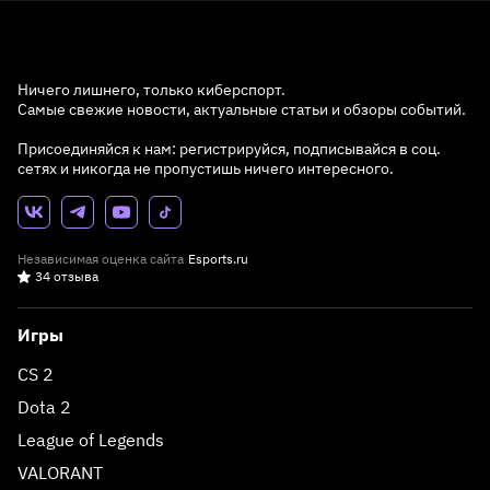
Ничего лишнего, только киберспорт.
Самые свежие новости, актуальные статьи и обзоры событий.
Присоединяйся к нам: регистрируйся, подписывайся в соц.
сетях и никогда не пропустишь ничего интересного.
Независимая оценка сайта
Esports.ru
34 отзыва
Игры
CS 2
Dota 2
League of Legends
VALORANT