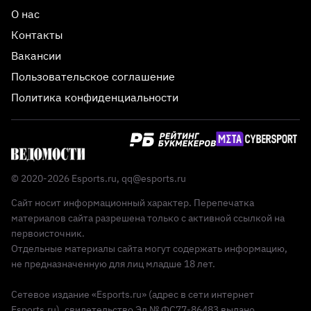
О нас
Контакты
Вакансии
Пользовательское соглашение
Политика конфиденциальности
© 2020-2026 Esports.ru,
qq@esports.ru
Сайт носит информационный характер. Перепечатка
материалов сайта разрешена только с активной ссылкой на
первоисточник.
Отдельные материалы сайта могут содержать информацию,
не предназначенную для лиц младше 18 лет.
Сетевое издание «Esports.ru» (адрес в сети интернет
Esports.ru), свидетельство Эл № ФС77-86483 выдано