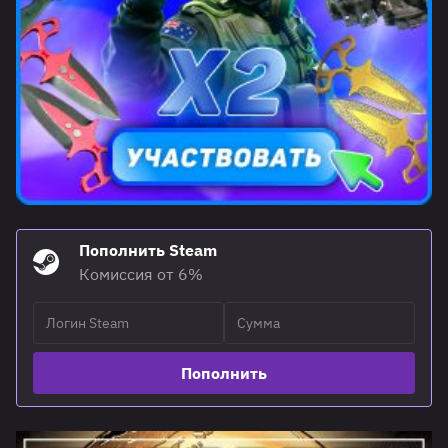
Пополнить Steam
Комиссия от 6%
Пополнить