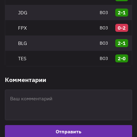
JDG
2-1
BO3
FPX
0-2
BO3
BLG
2-1
BO3
TES
2-0
BO3
Комментарии
Отправить