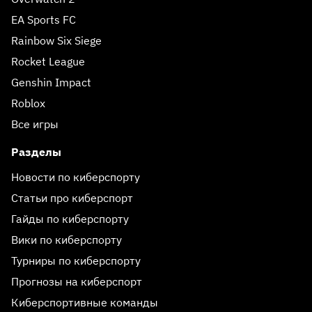
EA Sports FC
Rainbow Six Siege
Rocket League
Genshin Impact
Roblox
Все игры
Разделы
Новости по киберспорту
Статьи про киберспорт
Гайды по киберспорту
Вики по киберспорту
Турниры по киберспорту
Прогнозы на киберспорт
Киберспортивные команды