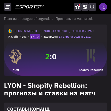
Главная
League of Legends
Прогнозы на матчи LoL
ESPORTS WORLD CUP NORTH AMERICA QUALIFIER 2026
Playoffs
bo3
ТИР-A
Завершен
14 апреля 2026 в 21:17
2
:
0
LYON
Shopify Rebellion
LYON - Shopify Rebellion:
прогнозы и ставки на матч
СОСТАВЫ КОМАНД