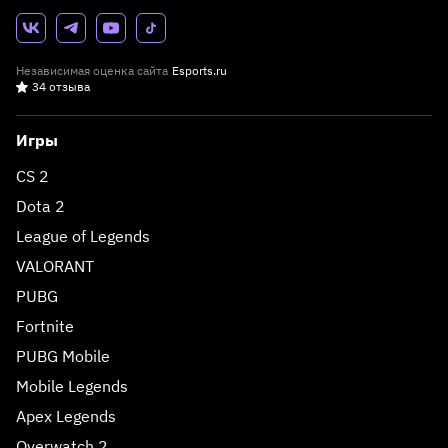
Независимая оценка сайта
Esports.ru
34 отзыва
Игры
CS 2
Dota 2
League of Legends
VALORANT
PUBG
Fortnite
PUBG Mobile
Mobile Legends
Apex Legends
Overwatch 2