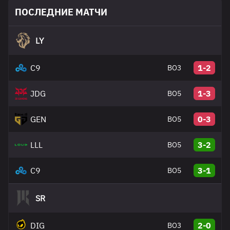
ПОСЛЕДНИЕ МАТЧИ
LY
C9
1-2
BO3
JDG
1-3
BO5
GEN
0-3
BO5
LLL
3-2
BO5
C9
3-1
BO5
SR
DIG
2-0
BO3