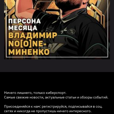
Ничего лишнего, только киберспорт.
Самые свежие новости, актуальные статьи и обзоры событий.
Присоединяйся к нам: регистрируйся, подписывайся в соц.
сетях и никогда не пропустишь ничего интересного.