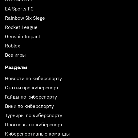
EA Sports FC
Rainbow Six Siege
Rocket League
Genshin Impact
Roblox
Все игры
Разделы
Новости по киберспорту
Статьи про киберспорт
Гайды по киберспорту
Вики по киберспорту
Турниры по киберспорту
Прогнозы на киберспорт
Киберспортивные команды