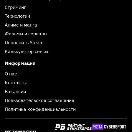
Стриминг
Технологии
Аниме и манга
Фильмы и сериалы
Пополнить Steam
Калькулятор сенсы
Информация
О нас
Контакты
Вакансии
Пользовательское соглашение
Политика конфиденциальности