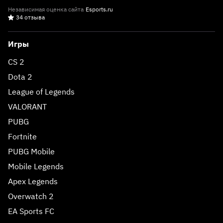
Независимая оценка сайта
Esports.ru
34 отзыва
Игры
CS 2
Dota 2
League of Legends
VALORANT
PUBG
Fortnite
PUBG Mobile
Mobile Legends
Apex Legends
Overwatch 2
EA Sports FC