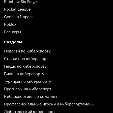
Rainbow Six Siege
Rocket League
Genshin Impact
Roblox
Все игры
Разделы
Новости по киберспорту
Статьи про киберспорт
Гайды по киберспорту
Вики по киберспорту
Турниры по киберспорту
Прогнозы на киберспорт
Киберспортивные команды
Профессиональные игроки и киберспортсмены
Любительский киберспорт