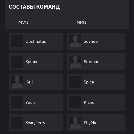
СОСТАВЫ КОМАНД
MVU
NRG
Obstinatus
Sushee
Spirax
Siroinai
Keii
Spica
Yuuji
Kisno
ScaryJerry
PhyMini