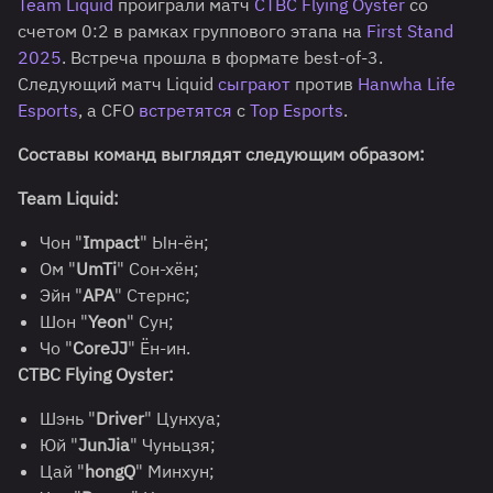
Team Liquid
проиграли матч
CTBC Flying Oyster
со
счетом 0:2 в рамках группового этапа на
First Stand
2025
. Встреча прошла в формате best-of-3.
Следующий матч Liquid
сыграют
против
Hanwha Life
Esports
, а CFO
встретятся
с
Top Esports
.
Составы команд выглядят следующим образом:
Team Liquid:
Чон "
Impact
" Ын-ён;
Ом "
UmTi
" Сон-хён;
Эйн "
APA
" Стернс;
Шон "
Yeon
" Сун;
Чо "
CoreJJ
" Ён-ин.
CTBC Flying Oyster:
Шэнь "
Driver
" Цунхуа;
Юй "
JunJia
" Чуньцзя;
Цай "
hongQ
" Минхун;