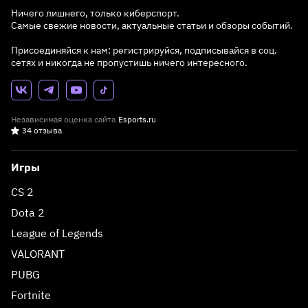
Ничего лишнего, только киберспорт.
Самые свежие новости, актуальные статьи и обзоры событий.
Присоединяйся к нам: регистрируйся, подписывайся в соц.
сетях и никогда не пропустишь ничего интересного.
Независимая оценка сайта
Esports.ru
34 отзыва
Игры
CS 2
Dota 2
League of Legends
VALORANT
PUBG
Fortnite