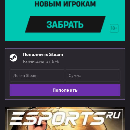
Пополнить Steam
Комиссия от 6%
Пополнить