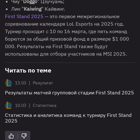
Чиу "
Doggo
" Цзучуань;
Лин "
Kaiwing
" Кайвинг.
First Stand 2025
— это первое межрегиональное
соревнование календаря LoL Esports на 2025 год.
Турнир проходит с 10 по 16 марта, где пять команд
борются за общий призовой фонд в размере $1 000
000. Результаты на First Stand также будут
использованы для отбора участников на MSI 2025.
Читать по теме
|
13.03
Результат
Результаты матчей групповой стадии First Stand 2025
|
10.03
Статистика
Статистика и аналитика команд к турниру First Stand
2025