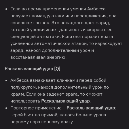
Если во время применения умения Амбесса
получает команду атаки или передвижения, она
совершает рывок. Это ненадолго дает заряд,
который увеличивает дальность и скорость ее
следующей автоатаки. Если она поразит врага
усиленной автоматической атакой, то израсходует
заряд, нанося дополнительный урон и
восстанавливая энергию.
Раскалывающий удар [Q]
:
Амбесса взмахивает клинками перед собой
полукругом, нанося дополнительный урон по
краям. Если она заденет врага, то сможет
использовать
Раскалывающий удар
.
Повторное применение –
Раскалывающий удар
:
герой бьет по прямой, нанося больше урона
первому пораженному врагу.