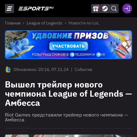
Главная
League of Legends
Новости по LoL
Обновлено: 20:16, 07.11.24
|
Событие
Вышел трейлер нового
чемпиона League of Legends —
Амбесса
Riot Games представили трейлер нового чемпиона —
Амбесса