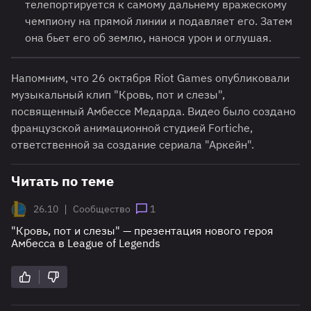
телепортируется к самому дальнему вражескому
чемпиону на прямой линии и подавляет его. Затем
она бьет его об землю, нанося урон и оглушая.
Напомним, что 26 октября Riot Games опубликовали
музыкальный клип "Кровь, пот и слезы",
посвященный Амбессе Медарда. Видео было создано
французской анимационной студией Fortiche,
ответственной за создание сериала "Аркейн".
Читать по теме
|
26.10
Сообщество
1
"Кровь, пот и слезы" — презентация нового героя
Амбесса в League of Legends