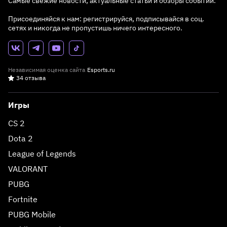
Самые свежие новости, актуальные статьи и обзоры событий.
Присоединяйся к нам: регистрируйся, подписывайся в соц.
сетях и никогда не пропустишь ничего интересного.
Независимая оценка сайта
Esports.ru
34 отзыва
Игры
CS 2
Dota 2
League of Legends
VALORANT
PUBG
Fortnite
PUBG Mobile