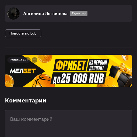
Ангелина Логвинова
Редактор
Новости по LoL
Реклама 18+
Комментарии