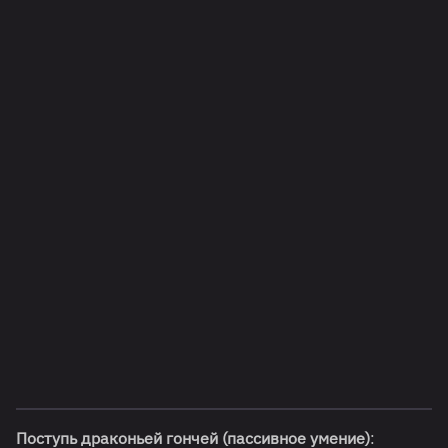
Поступь драконьей гончей (пассивное умение)
: