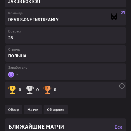
JAKUB ROKICKI
Команда
DEVILS.ONE INSTREAMLY
Возраст
28
Страна
ПОЛЬША
Заработано
-
0
0
0
Обзор
Матчи
Об игроке
БЛИЖАЙШИЕ МАТЧИ
Все