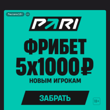
Реклама 18+