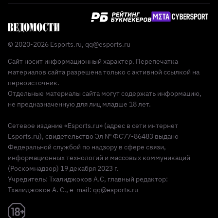
© 2020-2026 Esports.ru,
qq@esports.ru
Сайт носит информационный характер. Перепечатка
материалов сайта разрешена только с активной ссылкой на
первоисточник.
Отдельные материалы сайта могут содержать информацию,
не предназначенную для лиц младше 18 лет.
Сетевое издание «Esports.ru» (адрес в сети интернет
Esports.ru), свидетельство Эл № ФС77-86483 выдано
Федеральной службой по надзору в сфере связи,
информационных технологий и массовых коммуникаций
(Роскомнадзор) 19 декабря 2023 г.
Учредитель: Тхалиджоков А.С, главный редактор:
Тхалиджоков А. С., e-mail: qq@esports.ru
Реклама 18+