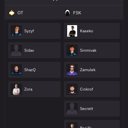
OT
FSK
Syzyf
Kaseko
Sidav
Sinmivak
ShazQ
Zamulek
Zora
Cinkrof
Secrett