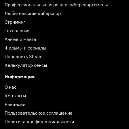
Профессиональные игроки и киберспортсмены
Любительский киберспорт
Стриминг
Технологии
Аниме и манга
Фильмы и сериалы
Пополнить Steam
Калькулятор сенсы
Информация
О нас
Контакты
Вакансии
Пользовательское соглашение
Политика конфиденциальности