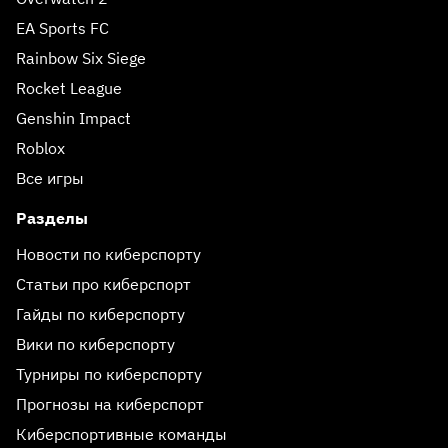
EA Sports FC
Rainbow Six Siege
Rocket League
Genshin Impact
Roblox
Все игры
Разделы
Новости по киберспорту
Статьи про киберспорт
Гайды по киберспорту
Вики по киберспорту
Турниры по киберспорту
Прогнозы на киберспорт
Киберспортивные команды