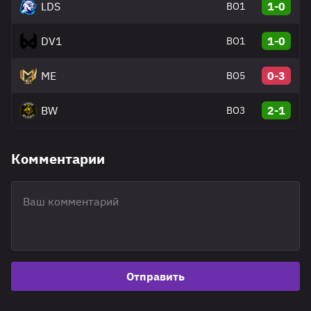
LDS
1-0
BO1
DV1
1-0
BO1
ME
0-3
BO5
BW
2-1
BO3
Комментарии
Отправить