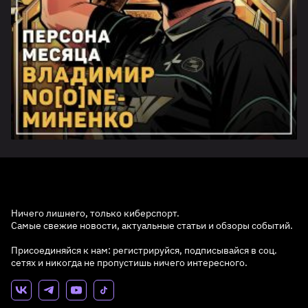
Ничего лишнего, только киберспорт.
Самые свежие новости, актуальные статьи и обзоры событий.
Присоединяйся к нам: регистрируйся, подписывайся в соц.
сетях и никогда не пропустишь ничего интересного.