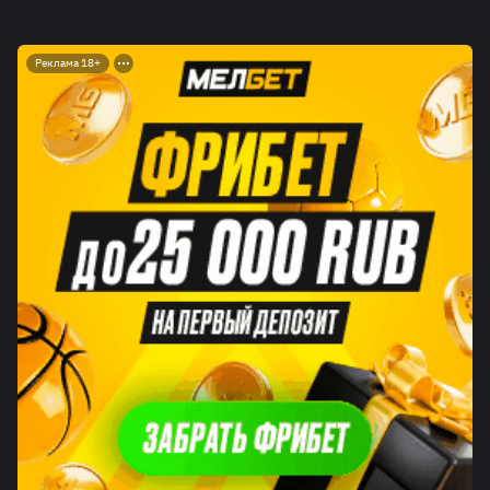
Реклама 18+