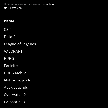
Независимая оценка сайта
Esports.ru
34 отзыва
Игры
CS 2
Dota 2
League of Legends
VALORANT
PUBG
Fortnite
PUBG Mobile
Mobile Legends
Apex Legends
Overwatch 2
EA Sports FC