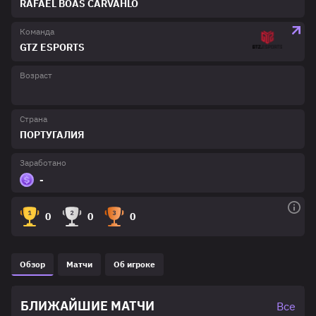
RAFAEL BOAS CARVAHLO
Команда
GTZ ESPORTS
Возраст
Страна
ПОРТУГАЛИЯ
Заработано
-
0
0
0
Обзор
Матчи
Об игроке
БЛИЖАЙШИЕ МАТЧИ
Все