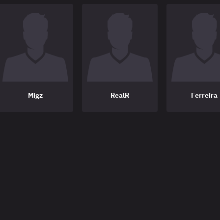
Migz
RealR
Ferreira