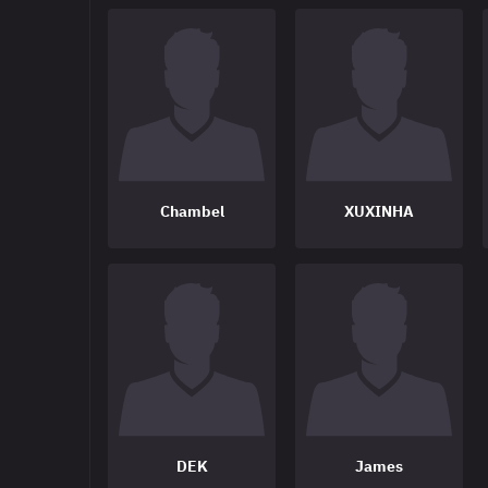
Chambel
XUXINHA
DEK
James