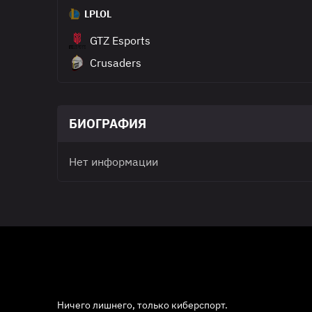
LPLOL
GTZ Esports
Crusaders
БИОГРАФИЯ
Нет информации
Ничего лишнего, только киберспорт.