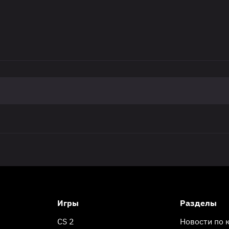
Игры
Разделы
CS 2
Новости по 