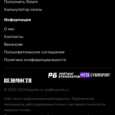
Пополнить Steam
Калькулятор сенсы
Информация
О нас
Контакты
Вакансии
Пользовательское соглашение
Политика конфиденциальности
© 2020-2026 Esports.ru,
qq@esports.ru
Сайт носит информационный характер. Перепечатка
материалов сайта разрешена только с активной ссылкой на
первоисточник.