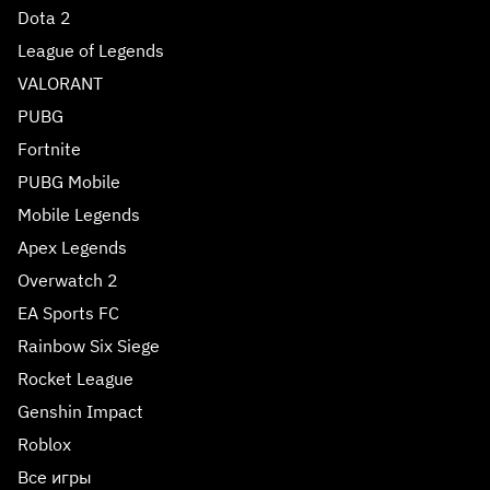
Dota 2
League of Legends
VALORANT
PUBG
Fortnite
PUBG Mobile
Mobile Legends
Apex Legends
Overwatch 2
EA Sports FC
Rainbow Six Siege
Rocket League
Genshin Impact
Roblox
Все игры