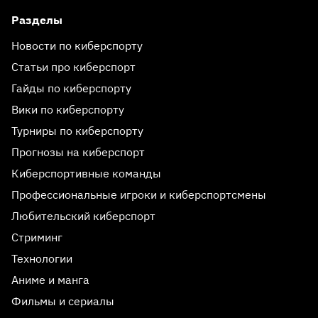
Разделы
Новости по киберспорту
Статьи про киберспорт
Гайды по киберспорту
Вики по киберспорту
Турниры по киберспорту
Прогнозы на киберспорт
Киберспортивные команды
Профессиональные игроки и киберспортсмены
Любительский киберспорт
Стриминг
Технологии
Аниме и манга
Фильмы и сериалы