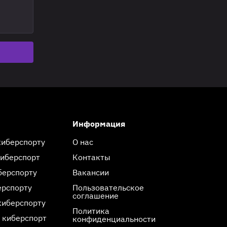
Информация
киберспорту
О нас
киберспорт
Контакты
берспорту
Вакансии
ерспорту
Пользовательское
соглашение
киберспорту
Политика
 киберспорт
конфиденциальности