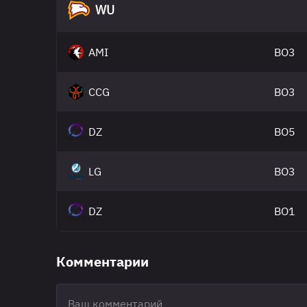
WU
AMI
BO3
CCG
BO3
DZ
BO5
LG
BO3
DZ
BO1
Комментарии