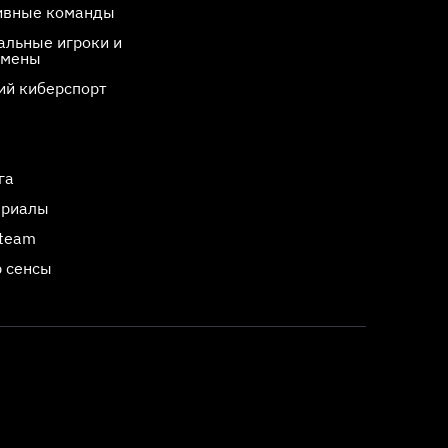
ивные команды
льные игроки и
смены
ий киберспорт
га
ериалы
Steam
 сенсы