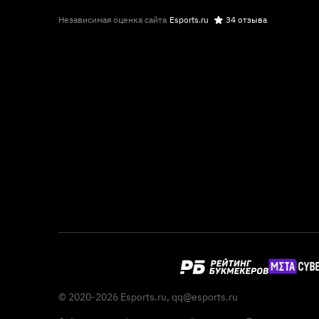
Независимая оценка сайта
Esports.ru
34 отзыва
© 2020-2026 Esports.ru,
qq@esports.ru