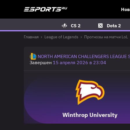
Нов
CS 2
Dota 2
Главная
League of Legends
Прогнозы на матчи LoL
NORTH AMERICAN CHALLENGERS LEAGUE 
Завершен
15 апреля 2026 в 23:04
Winthrop University