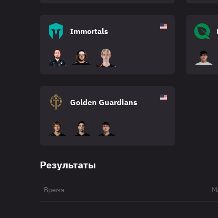
Immortals
Golden Guardians
Результаты
Время
М