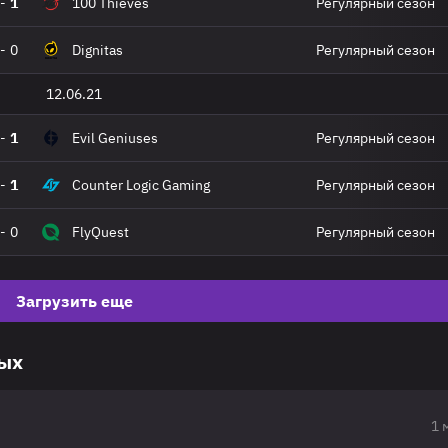
-
1
100 Thieves
Регулярный сезон
-
0
Dignitas
Регулярный сезон
12.06.21
-
1
Evil Geniuses
Регулярный сезон
-
1
Counter Logic Gaming
Регулярный сезон
-
0
FlyQuest
Регулярный сезон
Загрузить еще
вых
1 