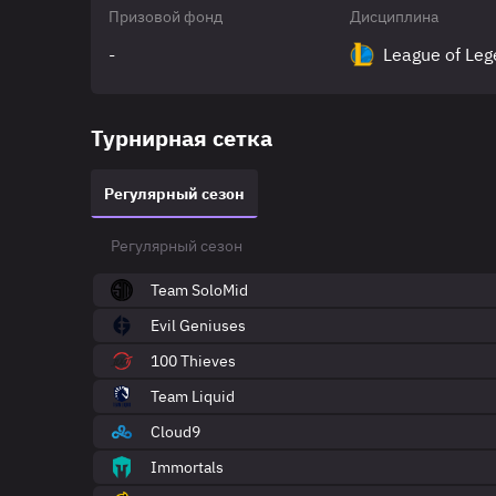
Призовой фонд
Дисциплина
-
League of Le
Турнирная сетка
Регулярный сезон
Регулярный сезон
Team SoloMid
Evil Geniuses
100 Thieves
Team Liquid
Cloud9
Immortals