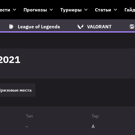
ости
Прогнозы
Турниры
Статьи
Гай
League of Legends
VALORANT
2021
Призовые места
Тип
Тир
-
A