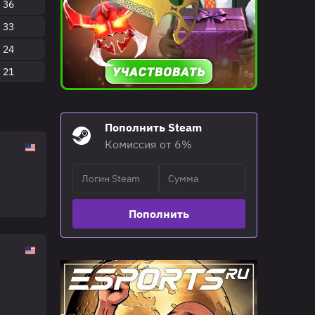
36
33
24
21
Пополнить Steam
Комиссия от 6%
Пополнить