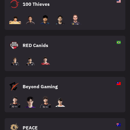
100 Thieves
RED Canids
Beyond Gaming
PEACE