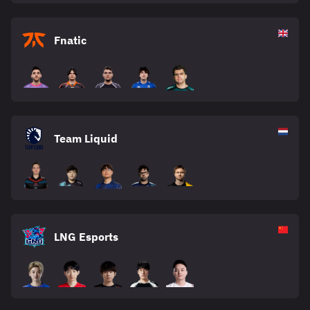
Fnatic
Team Liquid
LNG Esports