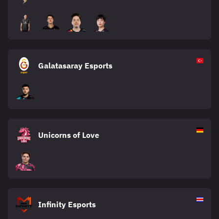
Galatasaray Esports
Unicorns of Love
Infinity Esports