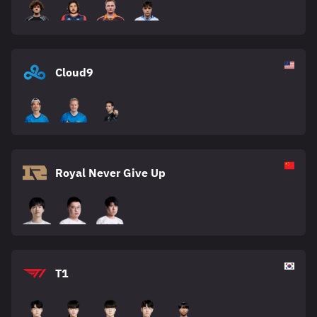
Cloud9
Royal Never Give Up
T1