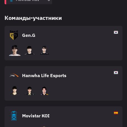
Команды-участники
Gen.G
Hanwha Life Esports
Movistar KOI