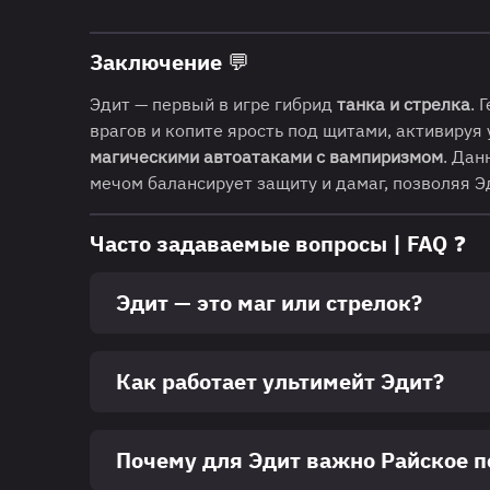
Заключение 💬
Эдит — первый в игре гибрид
танка и стрелка
. 
врагов и копите ярость под щитами, активируя
магическими автоатаками с вампиризмом
. Дан
мечом балансирует защиту и дамаг, позволяя Э
Часто задаваемые вопросы | FAQ ❓
Эдит — это маг или стрелок?
Как работает ультимейт Эдит?
Почему для Эдит важно Райское п