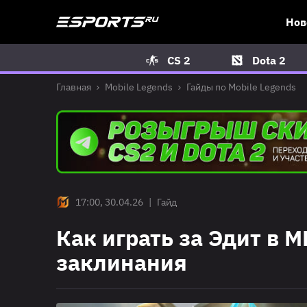
Нов
CS 2
Dota 2
Главная
Mobile Legends
Гайды по Mobile Legends
17:00, 30.04.26
|
Гайд
Как играть за Эдит в 
заклинания