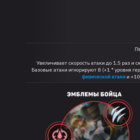
П
Увеличивает скорость атаки до 1.5 раз и с
Базовые атаки игнорируют 8 (+1 * уровня ге
физической атаки
и +1