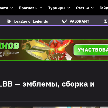
ости
Прогнозы
Турниры
Статьи
Гай
League of Legends
VALORANT
MLBB — эмблемы, сборка и