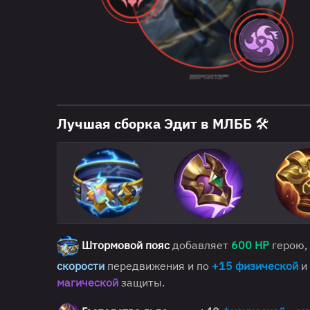
Лучшая сборка Эдит в МЛББ 🛠
Штормовой пояс
добавляет
600 HP
герою,
скорости
передвижения и по
+15
физической
и
магической
защиты.