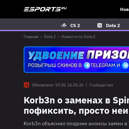
Нов
CS 2
Dota 2
Главная
Dota 2
Новости по Dota 2
Обновлено: 19:20, 16.05.26
|
Сообщество
Korb3n о заменах в Spi
пофиксить, просто не
Korb3n объяснил поздние анонсы замен в T