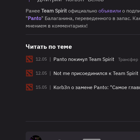
Ранее
Team Spirit
официально
объявили
о подп
"
Panto
" Балаганина, переведенного в запас. К
мнением в комментариях!
Читать по теме
|
Panto покинул Team Spirit
12.05
Трансфер
|
Not me присоединился к Team Spirit
12.05
|
Korb3n о замене Panto: "Самое гла
15.05