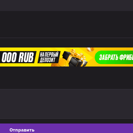
Отправить