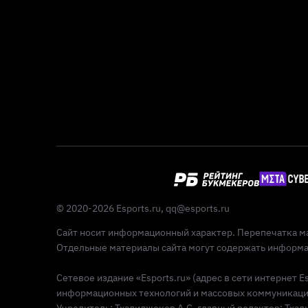
© 2020-2026 Esports.ru,
qq@esports.ru
Сайт носит информационный характер. Перепечатка ма
Отдельные материалы сайта могут содержать информац
Сетевое издание «Esports.ru» (адрес в сети интернет 
информационных технологий и массовых коммуникаций 
Учредитель: Тхалиджоков А.С, главный редактор: Тхалид