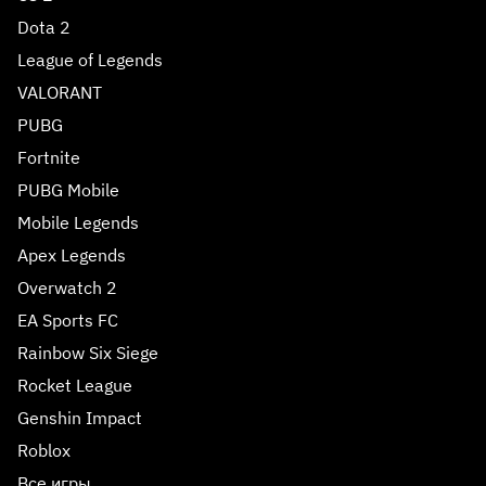
Dota 2
League of Legends
VALORANT
PUBG
Fortnite
PUBG Mobile
Mobile Legends
Apex Legends
Overwatch 2
EA Sports FC
Rainbow Six Siege
Rocket League
Genshin Impact
Roblox
Все игры