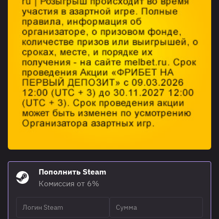
Пополнить Steam
Комиссия от 6%