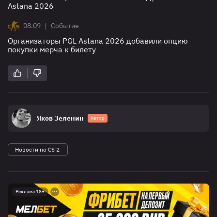
Astana 2026
|
08.09
Событие
Организаторы PGL Astana 2026 добавили опцию
покупки мерча к билету
Яков Зеленин
Автор
Новости по CS 2
Реклама 18+