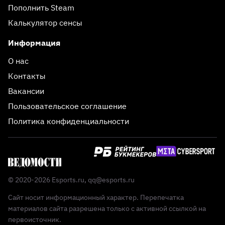
Пополнить Steam
Калькулятор сенсы
Информация
О нас
Контакты
Вакансии
Пользовательское соглашение
Политика конфиденциальности
© 2020-2026 Esports.ru,
qq@esports.ru
Сайт носит информационный характер. Перепечатка
материалов сайта разрешена только с активной ссылкой на
первоисточник.