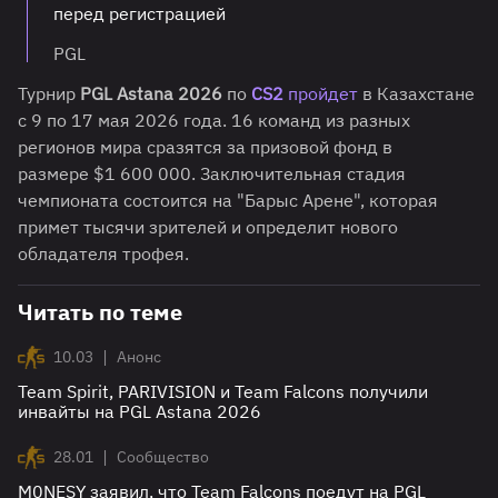
перед регистрацией
PGL
Турнир
PGL Astana 2026
по
CS2
пройдет
в Казахстане
с 9 по 17 мая 2026 года. 16 команд из разных
регионов мира сразятся за призовой фонд в
размере $1 600 000. Заключительная стадия
чемпионата состоится на "Барыс Арене", которая
примет тысячи зрителей и определит нового
обладателя трофея.
Читать по теме
|
10.03
Анонс
Team Spirit, PARIVISION и Team Falcons получили
инвайты на PGL Astana 2026
|
28.01
Сообщество
M0NESY заявил, что Team Falcons поедут на PGL