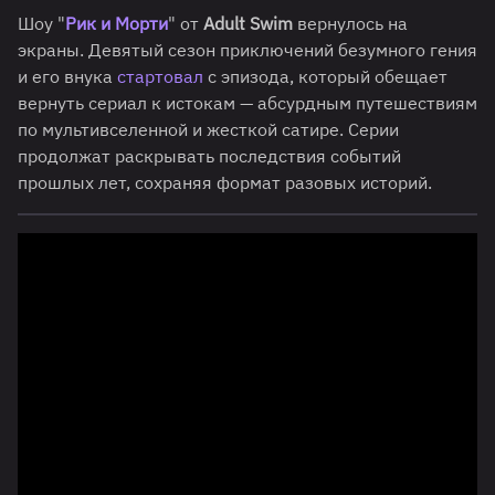
Шоу "
Рик и Морти
" от
Adult Swim
вернулось на
экраны. Девятый сезон приключений безумного гения
и его внука
стартовал
с эпизода, который обещает
вернуть сериал к истокам — абсурдным путешествиям
по мультивселенной и жесткой сатире. Серии
продолжат раскрывать последствия событий
прошлых лет, сохраняя формат разовых историй.