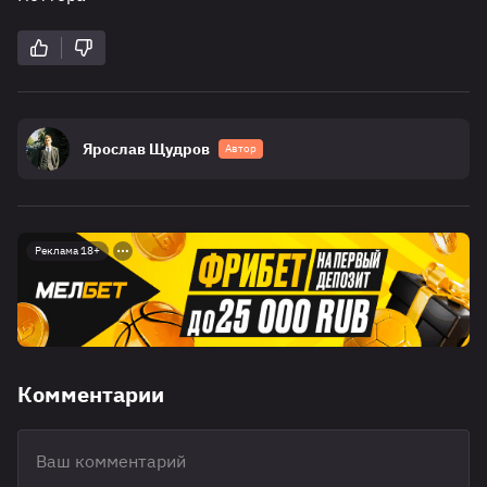
Ярослав Щудров
Автор
Реклама 18+
Комментарии