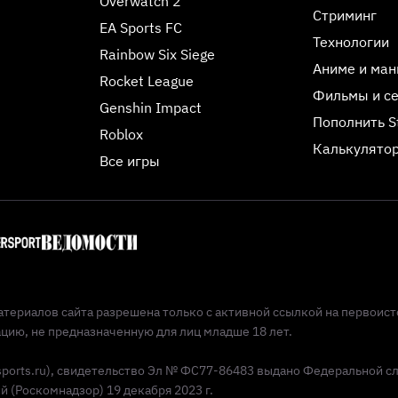
Overwatch 2
Стриминг
EA Sports FC
Технологии
Rainbow Six Siege
Аниме и ман
Rocket League
Фильмы и с
Genshin Impact
Пополнить 
Roblox
Калькулятор
Все игры
териалов сайта разрешена только с активной ссылкой на первоист
ию, не предназначенную для лиц младше 18 лет.
Esports.ru), свидетельство Эл № ФС77-86483 выдано Федеральной с
(Роскомнадзор) 19 декабря 2023 г.