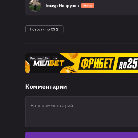
Тимур Новрузов
Автор
Новости по CS 2
Реклама 18+
Комментарии