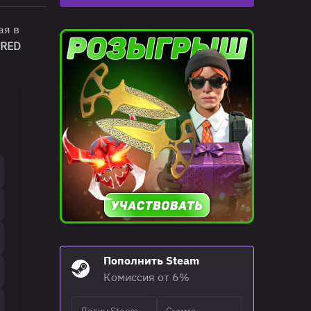
ая в
RED
Пополнить Steam
Комиссия от 6%