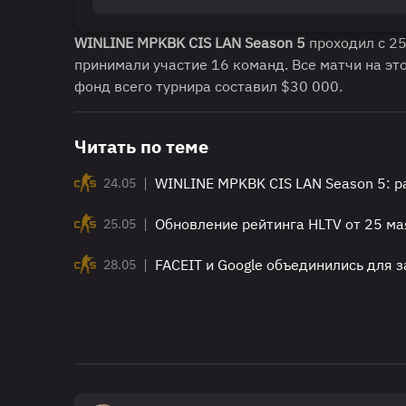
WINLINE
MPKBK CIS LAN Season 5
проходил с 25
принимали участие 16 команд. Все матчи на эт
фонд всего турнира составил $30 000.
Читать по теме
|
WINLINE MPKBK CIS LAN Season 5: р
24.05
|
Обновление рейтинга HLTV от 25 ма
25.05
|
FACEIT и Google объединились для 
28.05