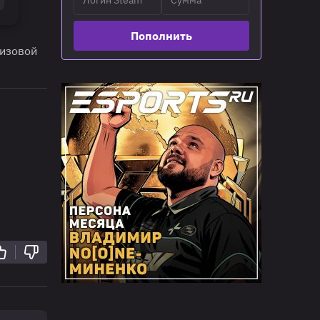
Пополнить
ризовой