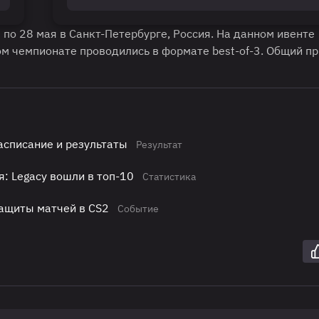
 по 28 мая в Санкт-Петербурге, Россия. На данном ивенте
ом чемпионате проводились в формате best-of-3. Общий п
асписание и результаты
Результат
я: Legacy вошли в топ-10
Статистика
защиты матчей в CS2
Событие