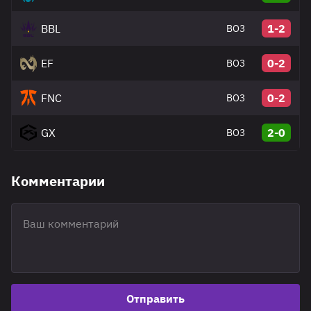
BBL
1-2
BO3
EF
0-2
BO3
FNC
0-2
BO3
GX
2-0
BO3
Комментарии
Отправить