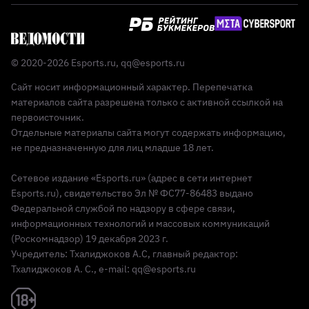
© 2020-2026 Esports.ru,
qq@esports.ru
Сайт носит информационный характер. Перепечатка
материалов сайта разрешена только с активной ссылкой на
первоисточник.
Отдельные материалы сайта могут содержать информацию,
не предназначенную для лиц младше 18 лет.
Сетевое издание «Esports.ru» (адрес в сети интернет
Esports.ru), свидетельство Эл № ФС77-86483 выдано
Федеральной службой по надзору в сфере связи,
информационных технологий и массовых коммуникаций
(Роскомнадзор) 19 декабря 2023 г.
Учредитель: Тхалиджоков А.С, главный редактор:
Тхалиджоков А. С., e-mail: qq@esports.ru
Реклама 18+