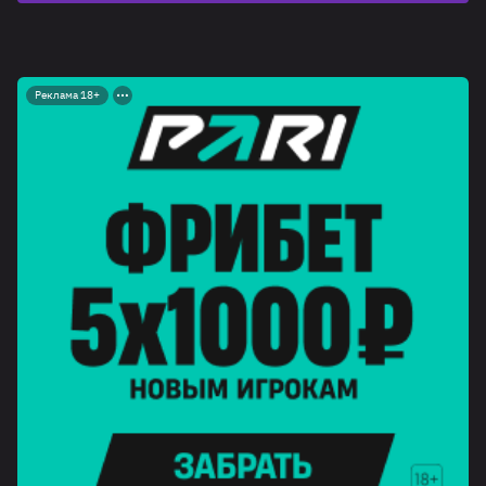
Реклама 18+