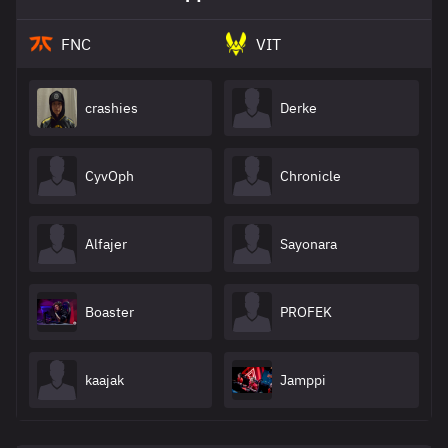
FNC
VIT
crashies
Derke
CyvOph
Chronicle
Alfajer
Sayonara
Boaster
PROFEK
kaajak
Jamppi