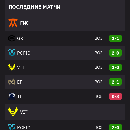
ПОСЛЕДНИЕ МАТЧИ
FNC
GX
2-1
BO3
PCFIC
2-0
BO3
VIT
2-0
BO3
EF
2-1
BO3
TL
0-3
BO5
VIT
PCFIC
2-0
BO3