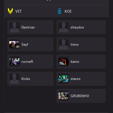
VIT
KOI
Destrian
sheydos
Sayf
trexx
runneR
kamo
Kicks
starxo
GRUBINHO