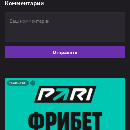
Комментарии
Отправить
Реклама 18+