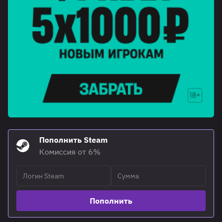
Пополнить Steam
Комиссия от 6%
Пополнить