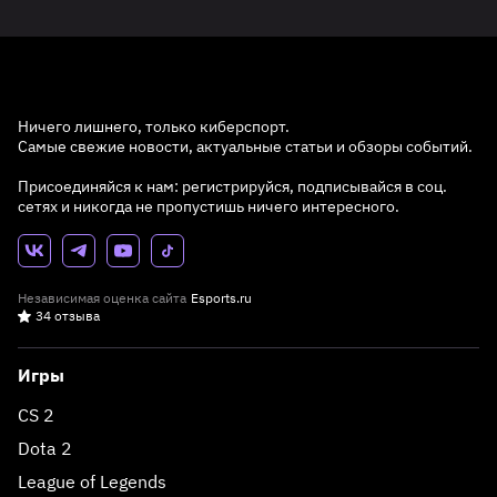
Ничего лишнего, только киберспорт.
Самые свежие новости, актуальные статьи и обзоры событий.
Присоединяйся к нам: регистрируйся, подписывайся в соц.
сетях и никогда не пропустишь ничего интересного.
Независимая оценка сайта
Esports.ru
34 отзыва
Игры
CS 2
Dota 2
League of Legends