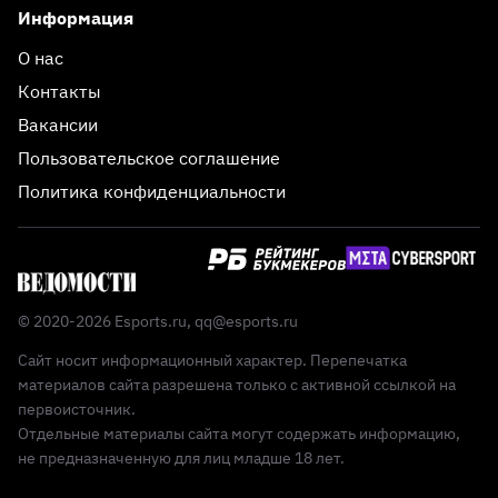
Информация
О нас
Контакты
Вакансии
Пользовательское соглашение
Политика конфиденциальности
© 2020-2026 Esports.ru,
qq@esports.ru
Сайт носит информационный характер. Перепечатка
материалов сайта разрешена только с активной ссылкой на
первоисточник.
Отдельные материалы сайта могут содержать информацию,
не предназначенную для лиц младше 18 лет.