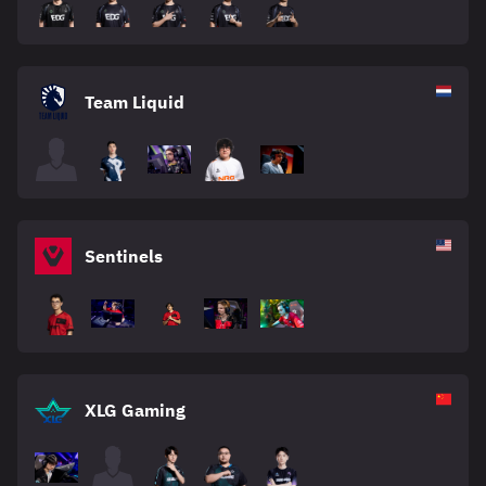
Team Liquid
Sentinels
XLG Gaming