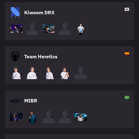
Kiwoom DRX
Team Heretics
MIBR