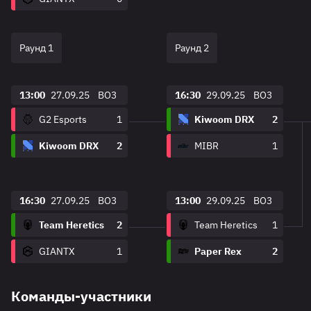
Раунд 1
Раунд 2
13:00
27.09.25
BO3
16:30
29.09.25
BO3
G2 Esports
1
Kiwoom DRX
2
Kiwoom DRX
2
MIBR
1
16:30
27.09.25
BO3
13:00
29.09.25
BO3
Team Heretics
2
Team Heretics
1
GIANTX
1
Paper Rex
2
Команды-участники