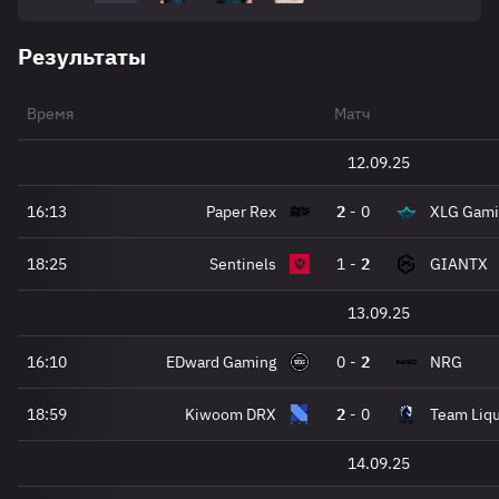
Результаты
Время
Матч
12.09.25
16:13
Paper Rex
2
-
0
XLG Gami
18:25
Sentinels
1
-
2
GIANTX
13.09.25
16:10
EDward Gaming
0
-
2
NRG
18:59
Kiwoom DRX
2
-
0
Team Liqu
14.09.25