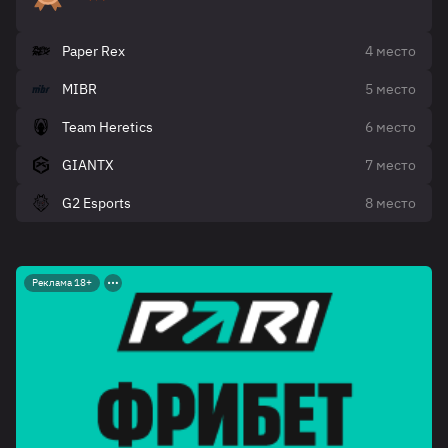
Paper Rex
4 место
MIBR
5 место
Team Heretics
6 место
GIANTX
7 место
G2 Esports
8 место
Реклама 18+