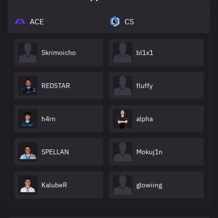
ACE
CS
Skrimoicho
bl1x1
REDSTAR
fluffy
h4rn
alpha
SPELLAN
Mokuj1n
KalubeR
glowiing