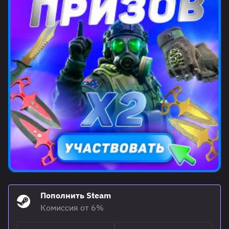
Пополнить Steam
Комиссия от 6%