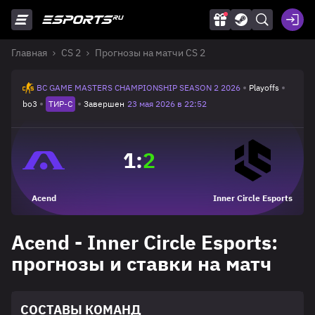
Главная
CS 2
Прогнозы на матчи CS 2
BC GAME MASTERS CHAMPIONSHIP SEASON 2 2026
Playoffs
bo3
ТИР-C
Завершен
23 мая 2026 в 22:52
1
:
2
Acend
Inner Circle Esports
Acend - Inner Circle Esports:
прогнозы и ставки на матч
СОСТАВЫ КОМАНД