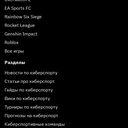
EA Sports FC
Rainbow Six Siege
Rocket League
Genshin Impact
Roblox
Все игры
Разделы
Новости по киберспорту
Статьи про киберспорт
Гайды по киберспорту
Вики по киберспорту
Турниры по киберспорту
Прогнозы на киберспорт
Киберспортивные команды