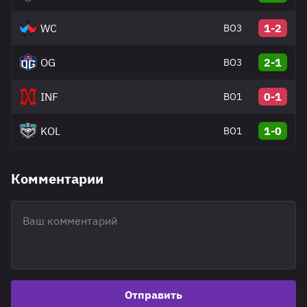
WC
1-2
BO3
OG
2-1
BO3
INF
0-1
BO1
KOL
1-0
BO1
Комментарии
Отправить