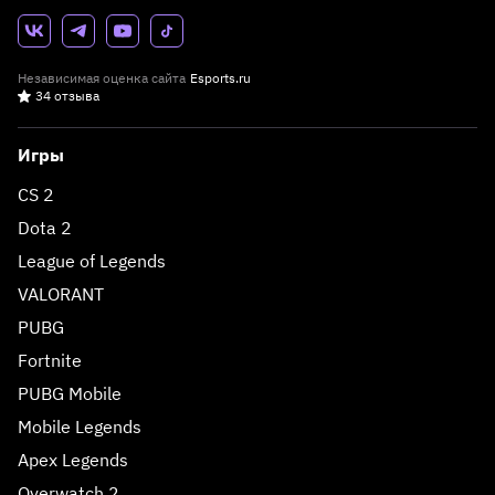
Независимая оценка сайта
Esports.ru
34 отзыва
Игры
CS 2
Dota 2
League of Legends
VALORANT
PUBG
Fortnite
PUBG Mobile
Mobile Legends
Apex Legends
Overwatch 2