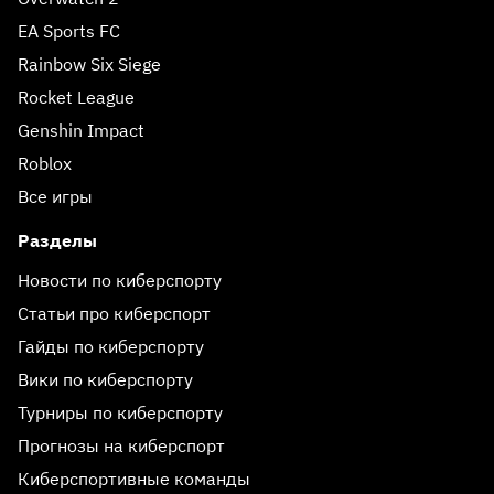
EA Sports FC
Rainbow Six Siege
Rocket League
Genshin Impact
Roblox
Все игры
Разделы
Новости по киберспорту
Статьи про киберспорт
Гайды по киберспорту
Вики по киберспорту
Турниры по киберспорту
Прогнозы на киберспорт
Киберспортивные команды