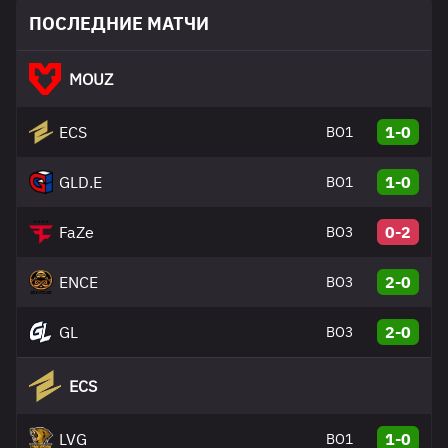
ПОСЛЕДНИЕ МАТЧИ
MOUZ
ECS
1-0
BO1
GLD.E
1-0
BO1
FaZe
0-2
BO3
ENCE
2-0
BO3
GL
2-0
BO3
ECS
LVG
1-0
BO1