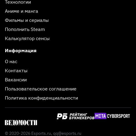
Технологии
Аниме и манга
Фильмы и сериалы
Пополнить Steam
Калькулятор сенсы
Информация
О нас
Контакты
Вакансии
Пользовательское соглашение
Политика конфиденциальности
© 2020-2026 Esports.ru,
qq@esports.ru