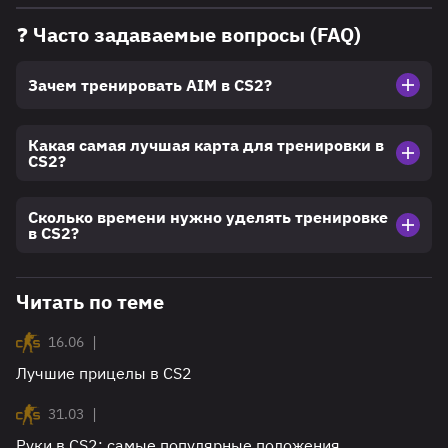
❓ Часто задаваемые вопросы (FAQ)
Зачем тренировать AIM в CS2?
Какая самая лучшая карта для тренировки в
CS2?
Сколько времени нужно уделять тренировке
в CS2?
Читать по теме
|
16.06
Лучшие прицелы в CS2
|
31.03
Руки в CS2: самые популярные положения