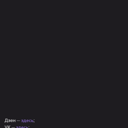
Дзен
—
здесь
;
VK
—
здесь
;