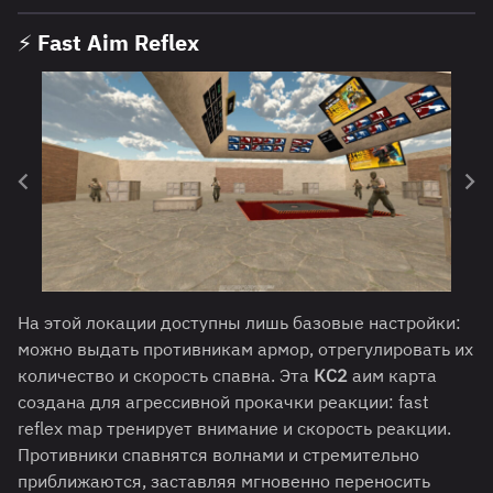
⚡ Fast Aim Reflex
На этой локации доступны лишь базовые настройки:
можно выдать противникам армор, отрегулировать их
количество и скорость спавна. Эта
КС2
аим карта
создана для агрессивной прокачки реакции: fast
reflex map тренирует внимание и скорость реакции.
Противники спавнятся волнами и стремительно
приближаются, заставляя мгновенно переносить