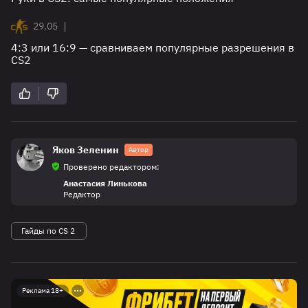
|
29.05
4:3 или 16:9 — сравниваем популярные разрешения в
CS2
Яков Зеленин
Автор
Проверено редактором:
Анастасия Линькова
Редактор
Гайды по CS 2
Реклама 18+