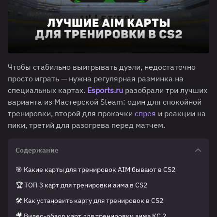
Чтобы стабильно выигрывать дуэли, недостаточно
просто играть — нужна регулярная разминка на
специальных картах.
Esports.ru
разобрали три лучших
варианта из Мастерской Steam: один для спокойной
тренировки, второй для прокачки
спрея
и реакции на
пики, третий для разогрева перед матчем.
Содержание
🎯 Какие карты для тренировок AIM бывают в CS2
🏆 ТОП 3 карт для тренировки аима в CS2
🛠️ Как установить карту для тренировок в CS2
🎥 Видео-обзор карт для тренировки аима КС 2