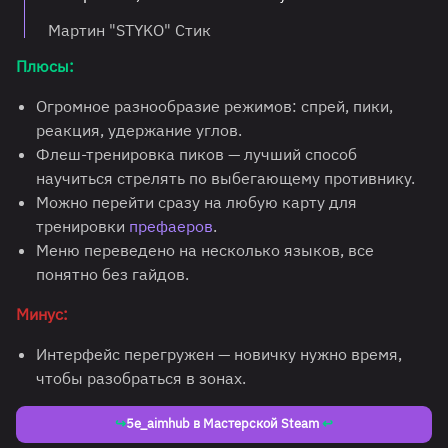
Мартин "STYKO" Стик
Плюсы:
Огромное разнообразие режимов: спрей, пики,
реакция, удержание углов.
Флеш-тренировка пиков — лучший способ
научиться стрелять по выбегающему противнику.
Можно перейти сразу на любую карту для
тренировки
префаеров
.
Меню переведено на несколько языков, все
понятно без гайдов.
Минус:
Интерфейс перегружен — новичку нужно время,
чтобы разобраться в зонах.
↪
5e_aimhub в Мастерской Steam
↩