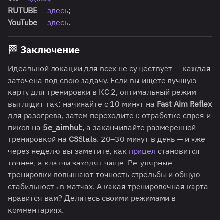
RUTUBE
—
здесь
;
YouTube
—
здесь
.
🏁 Заключение
Идеальной локации для всех не существует — каждая
заточена под свою задачу. Если вы ищете лучшую
карту для тренировки в КС 2, оптимальный режим
выглядит так: начинайте с 10 минут на
Fast Aim Reflex
для разогрева, затем переходите к отработке спрея и
пиков на
5e_aimhub
, а заканчивайте размеренной
тренировкой на
CSStats
. 20–30 минут в день — и уже
через неделю вы заметите, как
прицел
становится
точнее, а клатчи заходят чаще. Регулярные
тренировки повышают точность стрельбы и общую
стабильность в матчах. А какая тренировочная карта
нравится вам? Делитесь своими режимами в
комментариях.