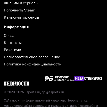
Фильмы и сериалы
Пополнить Steam
Калькулятор сенсы
Информация
О нас
Контакты
Вакансии
Пользовательское соглашение
Политика конфиденциальности
© 2020-2026 Esports.ru,
qq@esports.ru
Сайт носит информационный характер. Перепечатка
материалов сайта разрешена только с активной ссылкой на