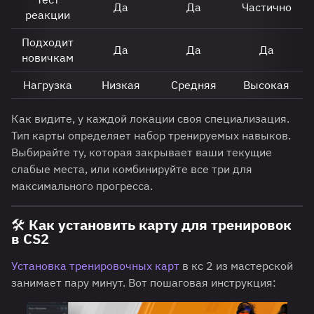
Да
Да
Частично
реакции
Подходит
Да
Да
Да
новичкам
Нагрузка
Низкая
Средняя
Высокая
Как видите, у каждой локации своя специализация.
Тип карты определяет набор тренируемых навыков.
Выбирайте ту, которая закрывает ваши текущие
слабые места, или комбинируйте все три для
максимального прогресса.
🛠️ Как установить карту для тренировок
в CS2
Установка тренировочных карт
в кс 2 из мастерской
занимает пару минут. Вот пошаговая инструкция: