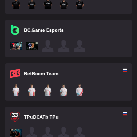
BC.Game Esports
BetBoom Team
TPuDCATb TPu