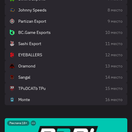
Johnny Speeds
8 место
Partizan Esport
9 место
BC.Game Esports
10 место
Sashi Esport
11 место
EYEBALLERS
12 место
Oramond
13 место
Sangal
14 место
TPuDCATb TPu
15 место
Monte
16 место
Реклама 18+