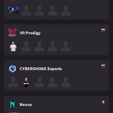
VP.Prodigy
CYBERSHOKE Esports
Nexus