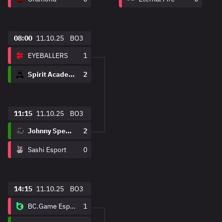
08:00
11.10.25
BO3
EYEBALLERS
1
Spirit Academy
2
11:15
11.10.25
BO3
Johnny Speeds
2
Sashi Esport
0
14:15
11.10.25
BO3
BC.Game Esports
1