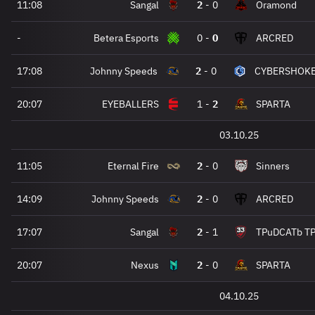
11:08
Sangal
2
-
0
Oramond
-
Betera Esports
0
-
0
ARCRED
17:08
Johnny Speeds
2
-
0
CYBERSHOKE 
20:07
EYEBALLERS
1
-
2
SPARTA
03.10.25
11:05
Eternal Fire
2
-
0
Sinners
14:09
Johnny Speeds
2
-
0
ARCRED
17:07
Sangal
2
-
1
TPuDCATb T
20:07
Nexus
2
-
0
SPARTA
04.10.25