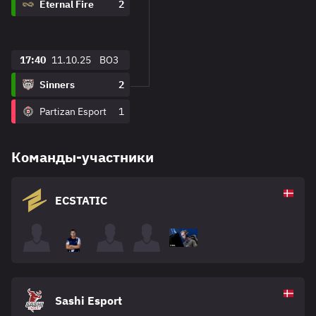
Eternal Fire
2
17:40
11.10.25
BO3
Sinners
2
Partizan Esport
1
Команды-участники
ECSTATIC
Sashi Esport