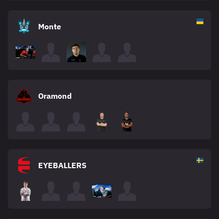
Monte
Oramond
EYEBALLERS