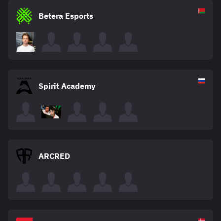
Betera Esports
Spirit Academy
ARCRED