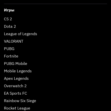
Игры
CS 2
Dota 2
League of Legends
VALORANT
PUBG
Fortnite
PUBG Mobile
Mobile Legends
Apex Legends
Overwatch 2
EA Sports FC
Rainbow Six Siege
Rocket League