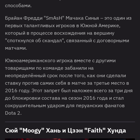
способами.
Брайан Фредди "SmAsH" Мачака Синья – это один из
первых талантливых игроков в Южной Америке,
который в процессе восхождения на вершину
"споткнулся об скандал", связанный с договорными
матчами.
Южноамериканского игрока вместе с другими
товарищами по команде забанили на
неопределённый срок после того, как они сделали
ставку против самих себя в матче за третье место в
2016 году. Этот запрет был наложен всего за три дня
до блокировки состава на сезон 2016 года и стал
сокрушительным ударом для перуанских фанатов
Dota 2.
Сюй "Moogy" Хань и Цзэн "Faith" Хунда