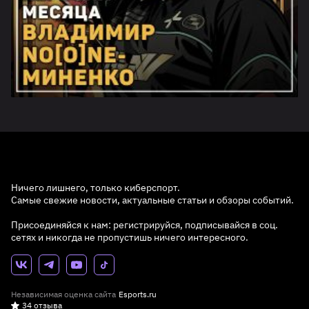
Ничего лишнего, только киберспорт.
Самые свежие новости, актуальные статьи и обзоры событий.
Присоединяйся к нам: регистрируйся, подписывайся в соц.
сетях и никогда не пропустишь ничего интересного.
Независимая оценка сайта
Esports.ru
34 отзыва