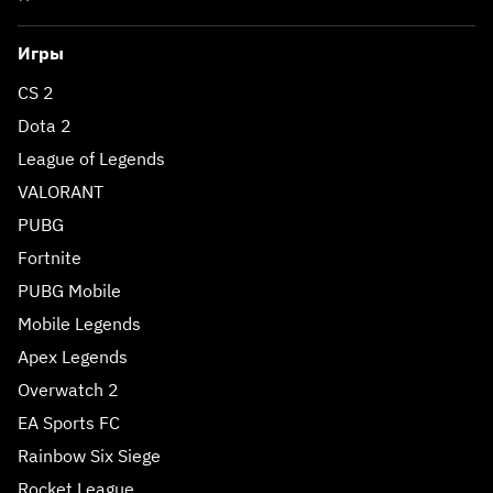
Игры
CS 2
Dota 2
League of Legends
VALORANT
PUBG
Fortnite
PUBG Mobile
Mobile Legends
Apex Legends
Overwatch 2
EA Sports FC
Rainbow Six Siege
Rocket League