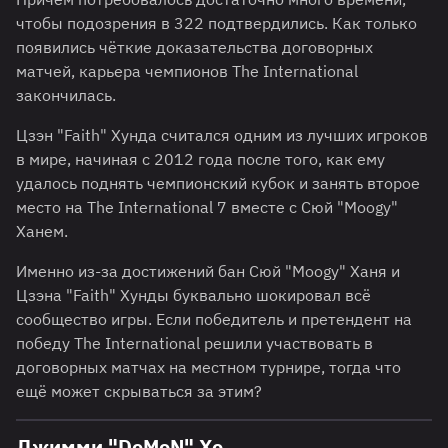
чтобы подозрения в 322 подтвердились. Как только
появились чёткие доказательства договорных
матчей, карьера чемпионов The International
закончилась.
Цзэн "Faith" Хунда считался одним из лучших игроков
в мире, начиная с 2012 года после того, как ему
удалось поднять чемпионский кубок и занять второе
место на The International 7 вместе с Сюй "Moogy"
Ханем.
Именно из-за достижений бан Сюй "Moogy" Ханя и
Цзэна "Faith" Хунды буквально шокировал всё
сообщество игры. Если победитель и претендент на
победу The International решили участвовать в
договорных матчах на местном турнире, тогда что
ещё может скрываться за этим?
Джимми "DeMoN" Хо