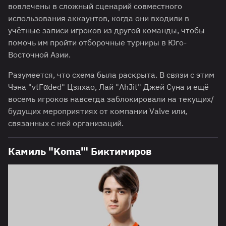
вовлечены в сложный сценарий совместного
использования аккаунтов, когда они входили в
учётные записи игроков из другой команды, чтобы
помочь им пройти отборочные турниры в Юго-
Восточной Азии.
Разумеется, что схема была раскрыта. В связи с этим
Чэна "vtFαded" Цзяхао, Лай "AhJit" Джей Суна и ещё
восемь игроков навсегда заблокировали на текущих/
будущих мероприятиях от компании Valve или,
связанных с ней организаций.
Камиль "Koma'" Биктимиров