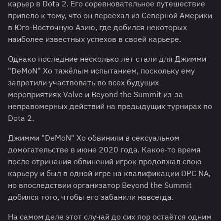
карьер в Dota 2. Его соревновательное путешествие
привело к тому, что он переехал из Северной Америки
в Юго-Восточную Азию, где добился некоторых
наиболее известных успехов в своей карьере.
Однако последние несколько лет стали для Джимми
"DeMoN" Хо тяжёлым испытанием, поскольку ему
запретили участвовать во всех будущих
мероприятиях Valve и Beyond the Summit из-за
неправомерных действий на предыдущих турнирах по
Dota 2.
Джимми "DeMoN" Хо обвинили в сексуальном
домогательстве в июне 2020 года. Какое-то время
после отрицания обвинений игрок продолжал свою
карьеру и был в одной игре на квалификации DPC NA,
но впоследствии организатор Beyond the Summit
добился того, чтобы его забанили навсегда.
На самом деле этот случай до сих пор остаётся одним