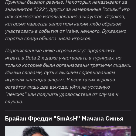
Причины бывают разные. Некоторых наказывают за
знаменитое "322", других за намеренные "сливы" игр
или совместное использование аккаунтов. Игроков,
которым навсегда запретили каким-либо образом
участвовать в события от Valve, немного. Буквально
горстка среди общего числа игроков.
Перечисленные ниже игроки могут продолжить
играть в Dota 2 и даже участвовать в турнирах, но
только которые были организованы третьими лицами.
Иными словами, путь к высшим соревнованиям
игрокам навсегда закрыт. У всех таких игроков
остаётся лишь два выхода: уйти на условную
"пенсию" или получать удовольствие от случая к
случаю.
Брайан Фредди "SmAsH" Мачака Синья