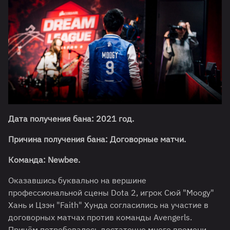
Дата получения бана: 2021 год.
Причина получения бана: Договорные матчи.
Команда: Newbee.
Оказавшись буквально на вершине
профессиональной сцены Dota 2, игрок Сюй "Moogy"
Хань и Цзэн "Faith" Хунда согласились на участие в
договорных матчах против команды Avengerls.
Причём потребовалось достаточно много времени,