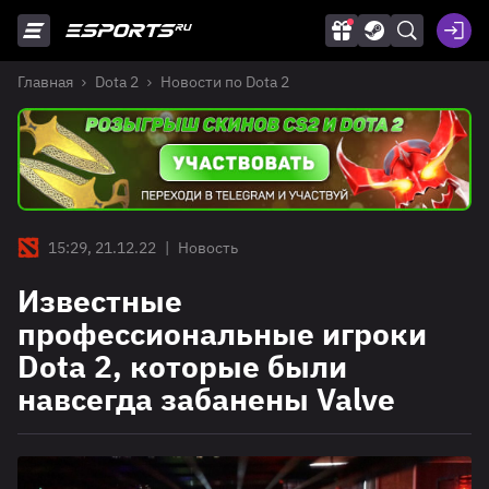
Главная
Dota 2
Новости по Dota 2
15:29, 21.12.22
|
Новость
Известные
профессиональные игроки
Dota 2, которые были
навсегда забанены Valve