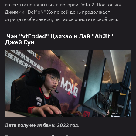
из самых непонятных в истории Dota 2. Поскольку
Джимми "DeMoN" Хо по сей день продолжает
отрицать обвинения, пытаясь очистить своё имя.
Чэн "vtFαded" Цзяхао и Лай "AhJit"
Джей Сун
Дата получения бана: 2022 год.