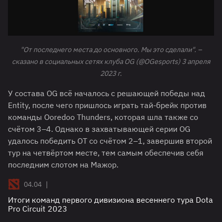
"От последнего места до основного. Мы это сделали". –
сказано в социальных сетях клуба OG (@OGesports) 3 апреля
2023 г.
У состава OG всё началось с решающей победы над
Entity, после чего пришлось играть тай-брейк против
команды Ooredoo Thunders, которая шла также со
счётом 3–4. Однако в захватывающей серии OG
удалось победить OT со счётом 2–1, завершив второй
тур на четвёртом месте, тем самым обеспечив себя
последним слотом на Мажор.
|
04.04
Итоги команд первого дивизиона весеннего тура Dota
Pro Circuit 2023