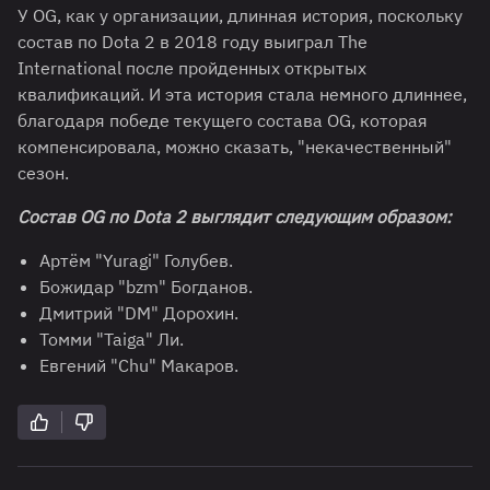
У OG, как у организации, длинная история, поскольку
состав по Dota 2 в 2018 году выиграл The
International после пройденных открытых
квалификаций. И эта история стала немного длиннее,
благодаря победе текущего состава OG, которая
компенсировала, можно сказать, "некачественный"
сезон.
Состав
OG
по
Dota
2 выглядит следующим образом:
Артём "Yuragi" Голубев.
Божидар "bzm" Богданов.
Дмитрий "DM" Дорохин.
Томми "Taiga" Ли.
Евгений "Chu" Макаров.