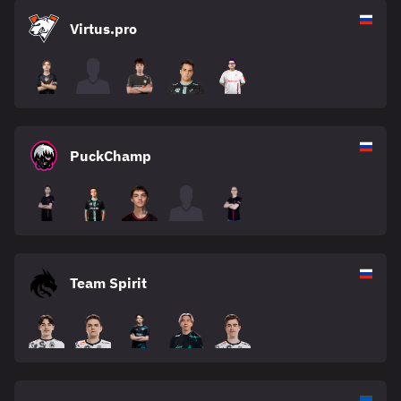
Virtus.pro
PuckChamp
Team Spirit