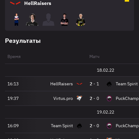
HellRaisers
Результаты
Время
Матч
18.02.22
16:13
HellRaisers
2
-
1
Team Spirit
19:37
Virtus.pro
2
-
0
PuckChamp
19.02.22
16:09
Team Spirit
2
-
0
PuckChamp