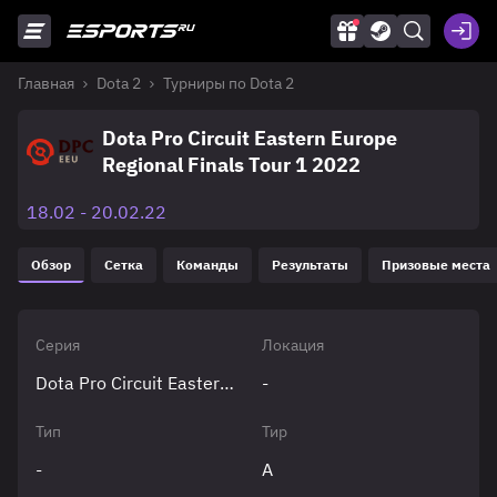
Главная
Dota 2
Турниры по Dota 2
Dota Pro Circuit Eastern Europe
Regional Finals Tour 1 2022
18.02 - 20.02.22
Обзор
Сетка
Команды
Результаты
Призовые места
Серия
Локация
Dota Pro Circuit Eastern Europe
-
Тип
Тир
-
A