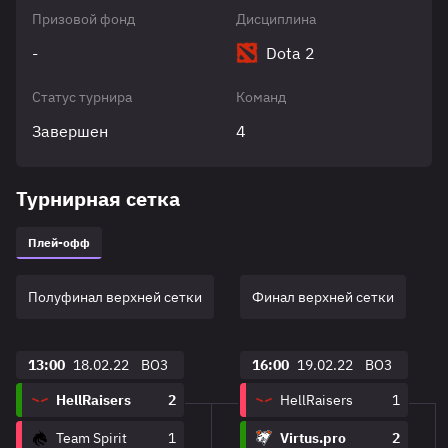
Призовой фонд
Дисциплина
-
Dota 2
Статус турнира
Команд
Завершен
4
Турнирная сетка
Плей-офф
Полуфинал верхней сетки
Финал верхней сетки
13:00
18.02.22
BO3
16:00
19.02.22
BO3
HellRaisers
2
HellRaisers
1
Team Spirit
1
Virtus.pro
2