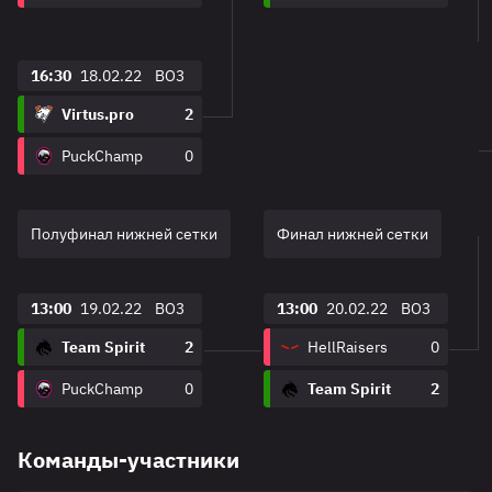
16:30
18.02.22
BO3
Virtus.pro
2
PuckChamp
0
Полуфинал нижней сетки
Финал нижней сетки
13:00
19.02.22
BO3
13:00
20.02.22
BO3
Team Spirit
2
HellRaisers
0
PuckChamp
0
Team Spirit
2
Команды-участники