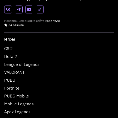
Независимая оценка сайта
Esports.ru
34 отзыва
Игры
CS 2
Dota 2
League of Legends
VALORANT
PUBG
Fortnite
PUBG Mobile
Mobile Legends
Apex Legends