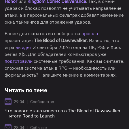
Honor
или
Kingdom Come: Deliverance
. Так, в омни-
ударах и блоках позволят не учитывать направление
атаки, а в персональных фильтрах добавят изменение
окна таймингов для отражения ударов.
Ранее для фанатов из сообщества
прошла
презентация
The Blood of Dawnwalker
. Известно, что
игра
выйдет
3 сентября 2026 года на ПК, PS5 и Xbox
Series X|S. Для обладателей компьютеров уже
подготовили
системные требования. Как вы считаете,
сложная система атак в RPG — необходимость или
формальность? Напишите мнение в комментариях!
Читать по теме
|
29.04
Сообщество
Что нового стало известно о The Blood of Dawnwalker
— итоги Road to Launch
|
28.04
Событие