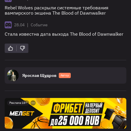
Rebel Wolves раскрыли системные требования
вампирского экшена The Blood of Dawnwalker
|
28.04
Событие
Стала известна дата выхода The Blood of Dawnwalker
Ярослав Щудров
Автор
Реклама 18+