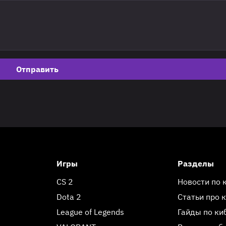
Отправить
Игры
Разделы
CS 2
Новости по 
Dota 2
Статьи про 
League of Legends
Гайды по ки