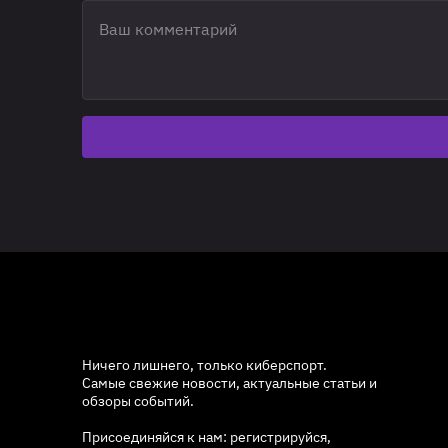
Ничего лишнего, только киберспорт.
Самые свежие новости, актуальные статьи и
обзоры событий.
Присоединяйся к нам: регистрируйся,