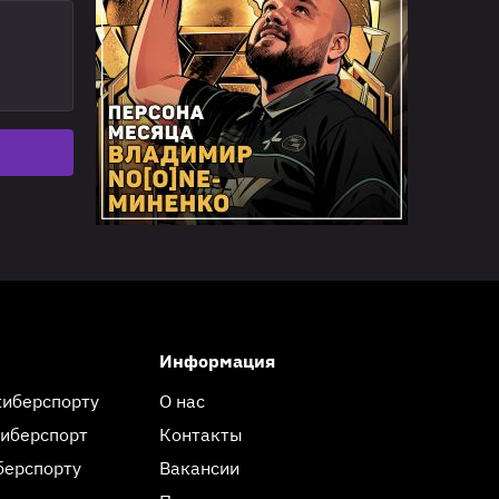
Информация
киберспорту
О нас
киберспорт
Контакты
берспорту
Вакансии