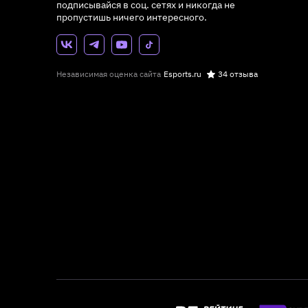
подписывайся в соц. сетях и никогда не
пропустишь ничего интересного.
Независимая оценка сайта
Esports.ru
34 отзыва