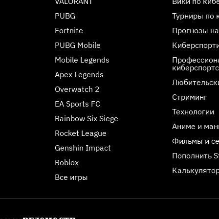
VALORANT
Вики по киб
PUBG
Турниры по 
Fortnite
Прогнозы на
PUBG Mobile
Киберспорт
Mobile Legends
Профессиона
киберспорт
Apex Legends
Любительск
Overwatch 2
Стриминг
EA Sports FC
Технологии
Rainbow Six Siege
Аниме и ман
Rocket League
Фильмы и с
Genshin Impact
Пополнить 
Roblox
Калькулятор
Все игры