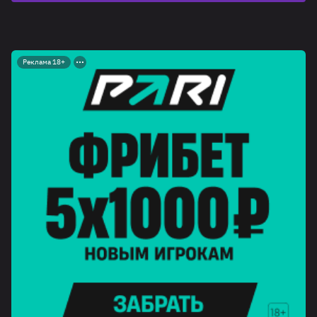
Реклама 18+