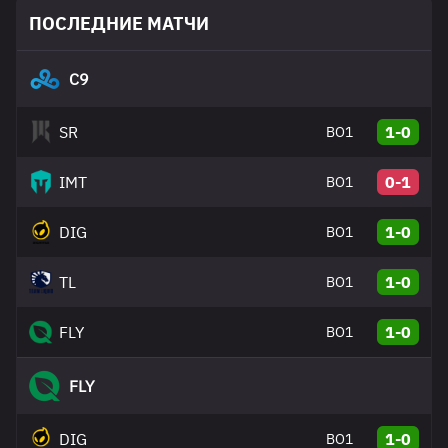
ПОСЛЕДНИЕ МАТЧИ
C9
SR
1-0
BO1
IMT
0-1
BO1
DIG
1-0
BO1
TL
1-0
BO1
FLY
1-0
BO1
FLY
DIG
1-0
BO1