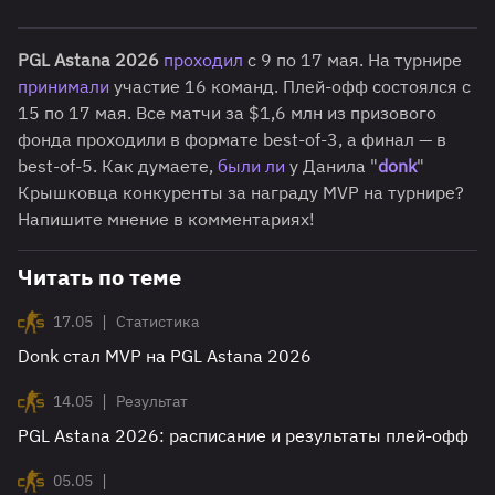
PGL Astana 2026
проходил
с 9 по 17 мая. На турнире
принимали
участие 16 команд. Плей-офф состоялся с
15 по 17 мая. Все матчи за $1,6 млн из призового
фонда проходили в формате best-of-3, а финал — в
best-of-5. Как думаете,
были ли
у Данила "
donk
"
Крышковца конкуренты за награду MVP на турнире?
Напишите мнение в комментариях!
Читать по теме
|
17.05
Статистика
Donk стал MVP на PGL Astana 2026
|
14.05
Результат
PGL Astana 2026: расписание и результаты плей-офф
|
05.05