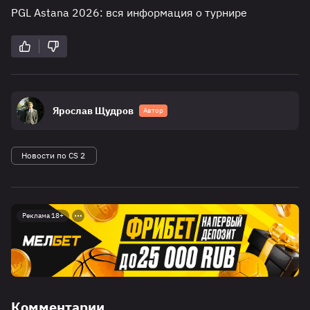
PGL Astana 2026: вся информация о турнире
Ярослав Щудров
Автор
Новости по CS 2
Реклама 18+
Комментарии