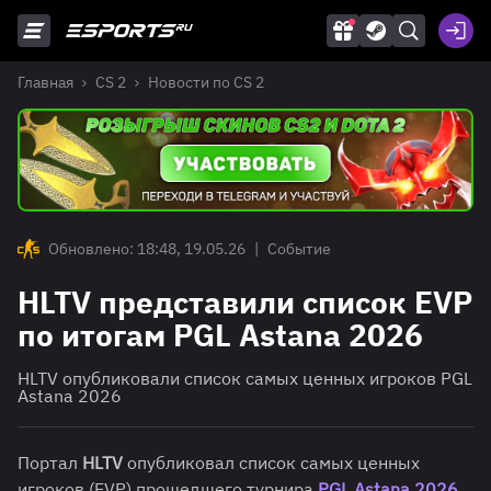
Главная
CS 2
Новости по CS 2
Обновлено: 18:48, 19.05.26
|
Событие
HLTV представили список EVP
по итогам PGL Astana 2026
HLTV опубликовали список самых ценных игроков PGL
Astana 2026
Портал
HLTV
опубликовал список самых ценных
игроков (EVP) прошедшего турнира
PGL Astana 2026