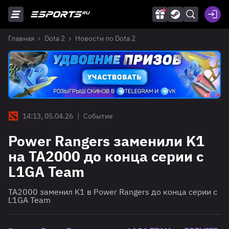
Главная
Dota 2
Новости по Dota 2
14:13, 05.04.26
|
Событие
Power Rangers заменили K1
на TA2000 до конца серии с
L1GA Team
TA2000 заменил K1 в Power Rangers до конца серии с
L1GA Team