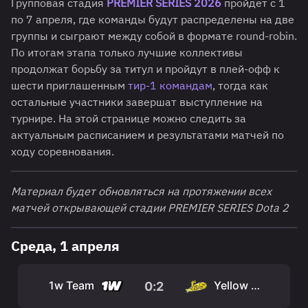
Групповая стадия
PREMIER SERIES 2026
пройдет с 1
по 7 апреля, где команды будут распределены на две
группы и сыграют между собой в формате round-robin.
По итогам этапа только лучшие коллективы
продолжат борьбу за титул и пройдут в плей-офф к
шести приглашенным
тир-1 командам
, тогда как
остальные участники завершат выступление на
турнире. На этой странице можно следить за
актуальным расписанием и результатами матчей по
ходу соревнования.
Материал будет обновляться на протяжении всех
матчей открывающей стадии PREMIER SERIES Dota 2
Среда, 1 апреля
1w Team
Yellow Submarine
0
:
2