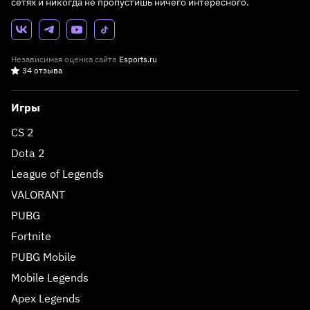
сетях и никогда не пропустишь ничего интересного.
Независимая оценка сайта
Esports.ru
34 отзыва
Игры
CS 2
Dota 2
League of Legends
VALORANT
PUBG
Fortnite
PUBG Mobile
Mobile Legends
Apex Legends