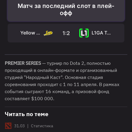
Матч за последний слот в плей-
офф
Yellow Submarine
L1GA Team
1:2
PREMIER SERIES
— турнир по Dota 2, полностью
проходящий в онлайн-формате и организованный
студией "Народный Каст". Основная стадия
соревнования проходит с 1 по 11 апреля. В рамках
события сыграют 16 команд, а призовой фонд
составляет $100 000.
Читать по теме
|
31.03
Статистика