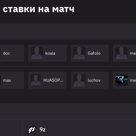
и ставки на матч
doc
koala
Gafolo
ma
max
HUASOPEEK
luchov
me
9z