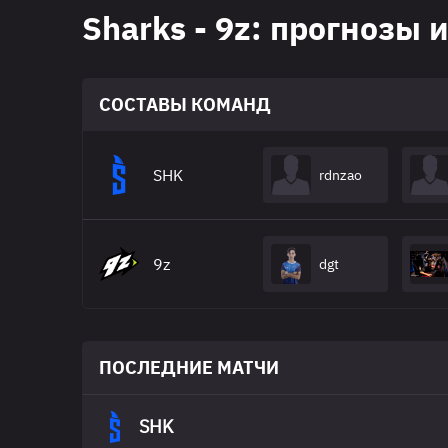
Sharks - 9z: прогнозы 
СОСТАВЫ КОМАНД
SHK
rdnzao
9z
dgt
ПОСЛЕДНИЕ МАТЧИ
SHK