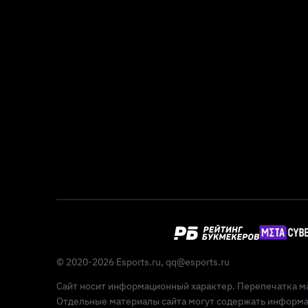
© 2020-2026 Esports.ru,
qq@esports.ru
Сайт носит информационный характер. Перепечатка ма
Отдельные материалы сайта могут содержать информац