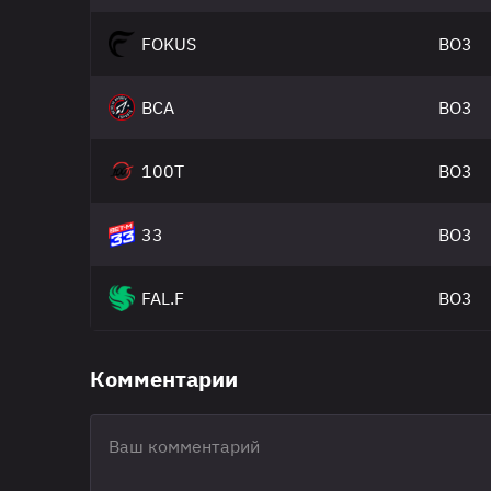
FOKUS
BO3
BCA
BO3
100T
BO3
33
BO3
FAL.F
BO3
Комментарии