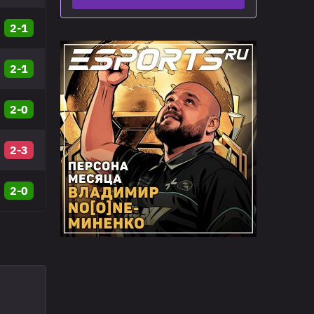
2-1
2-1
2-0
2-3
2-0