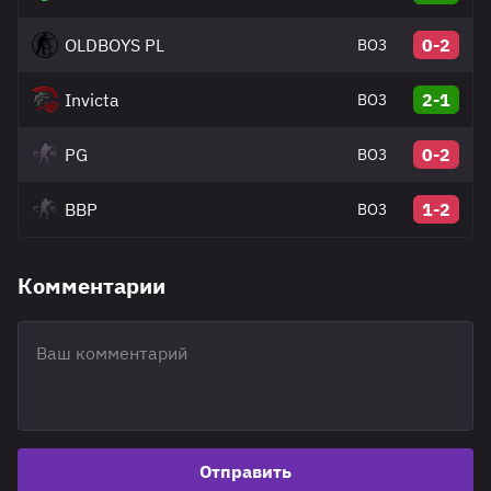
OLDBOYS PL
0-2
BO3
Invicta
2-1
BO3
PG
0-2
BO3
BBP
1-2
BO3
Комментарии
Отправить