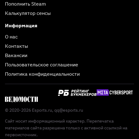
Пополнить Steam
Калькулятор сенсы
Информация
О нас
Контакты
Вакансии
Пользовательское соглашение
Политика конфиденциальности
© 2020-2026 Esports.ru,
qq@esports.ru
Сайт носит информационный характер. Перепечатка
материалов сайта разрешена только с активной ссылкой на
первоисточник.