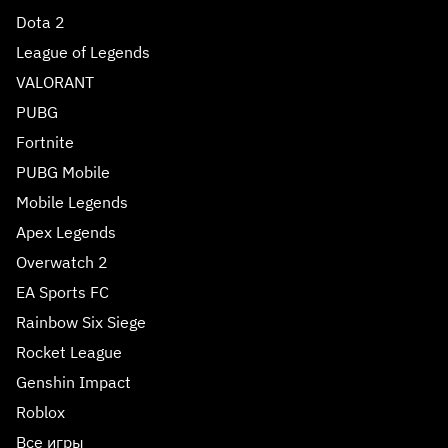
Dota 2
League of Legends
VALORANT
PUBG
Fortnite
PUBG Mobile
Mobile Legends
Apex Legends
Overwatch 2
EA Sports FC
Rainbow Six Siege
Rocket League
Genshin Impact
Roblox
Все игры