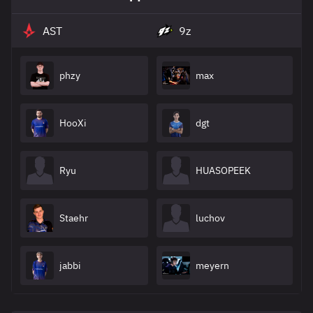
AST
9z
phzy
max
HooXi
dgt
Ryu
HUASOPEEK
Staehr
luchov
jabbi
meyern