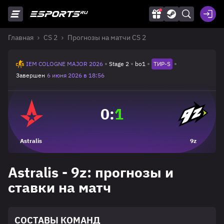
Главная
CS 2
Прогнозы на матчи CS 2
IEM COLOGNE MAJOR 2026
Stage 2
bo1
ТИР-S
Завершен
6 июня 2026 в 18:56
0
:
1
Astralis
9z
Astralis - 9z: прогнозы и
ставки на матч
СОСТАВЫ КОМАНД