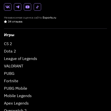
Независимая оценка сайта
Esports.ru
34 отзыва
Игры
CS 2
Dota 2
League of Legends
VALORANT
PUBG
Fortnite
PUBG Mobile
Mobile Legends
Apex Legends
Overwatch 2